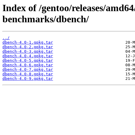
Index of /gentoo/releases/amd64
benchmarks/dbench/
../
dbench-4.0-1.gpkg.tar
dbench-4.0-2.gpkg.tar
dbench-4.0-3.gpkg.tar
dbench-4.0-4.gpkg.tar
dbench-4.0-5.gpkg.tar
dbench-4.0-6.gpkg.tar
dbench-4.0-7.gpkg.tar
dbench-4.0-8.gpkg.tar
dbench-4.0-9.gpkg.tar