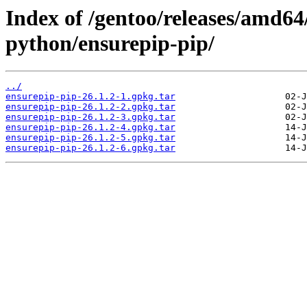
Index of /gentoo/releases/amd64
python/ensurepip-pip/
../
ensurepip-pip-26.1.2-1.gpkg.tar
ensurepip-pip-26.1.2-2.gpkg.tar
ensurepip-pip-26.1.2-3.gpkg.tar
ensurepip-pip-26.1.2-4.gpkg.tar
ensurepip-pip-26.1.2-5.gpkg.tar
ensurepip-pip-26.1.2-6.gpkg.tar