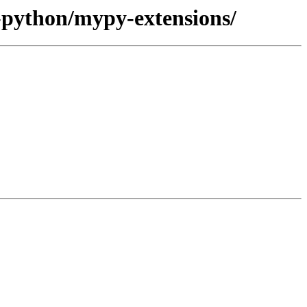
v-python/mypy-extensions/