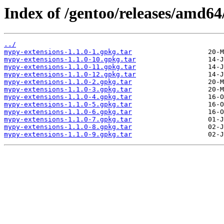
Index of /gentoo/releases/amd6
../
mypy-extensions-1.1.0-1.gpkg.tar
mypy-extensions-1.1.0-10.gpkg.tar
mypy-extensions-1.1.0-11.gpkg.tar
mypy-extensions-1.1.0-12.gpkg.tar
mypy-extensions-1.1.0-2.gpkg.tar
mypy-extensions-1.1.0-3.gpkg.tar
mypy-extensions-1.1.0-4.gpkg.tar
mypy-extensions-1.1.0-5.gpkg.tar
mypy-extensions-1.1.0-6.gpkg.tar
mypy-extensions-1.1.0-7.gpkg.tar
mypy-extensions-1.1.0-8.gpkg.tar
mypy-extensions-1.1.0-9.gpkg.tar