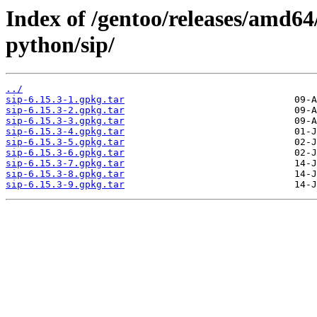
Index of /gentoo/releases/amd64
python/sip/
../
sip-6.15.3-1.gpkg.tar
sip-6.15.3-2.gpkg.tar
sip-6.15.3-3.gpkg.tar
sip-6.15.3-4.gpkg.tar
sip-6.15.3-5.gpkg.tar
sip-6.15.3-6.gpkg.tar
sip-6.15.3-7.gpkg.tar
sip-6.15.3-8.gpkg.tar
sip-6.15.3-9.gpkg.tar