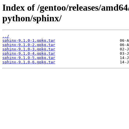
Index of /gentoo/releases/amd64
python/sphinx/
../
sphinx-9.1.0-1.gpkg.tar
sphinx-9.1.0-2.gpkg.tar
sphinx-9.1.0-3.gpkg.tar
sphinx-9.1.0-4.gpkg.tar
sphinx-9.1.0-5.gpkg.tar
sphinx-9.1.0-6.gpkg.tar