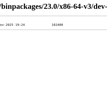
4/binpackages/23.0/x86-64-v3/dev