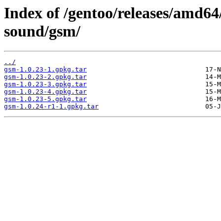
Index of /gentoo/releases/amd6
sound/gsm/
../
gsm-1.0.23-1.gpkg.tar
gsm-1.0.23-2.gpkg.tar
gsm-1.0.23-3.gpkg.tar
gsm-1.0.23-4.gpkg.tar
gsm-1.0.23-5.gpkg.tar
gsm-1.0.24-r1-1.gpkg.tar