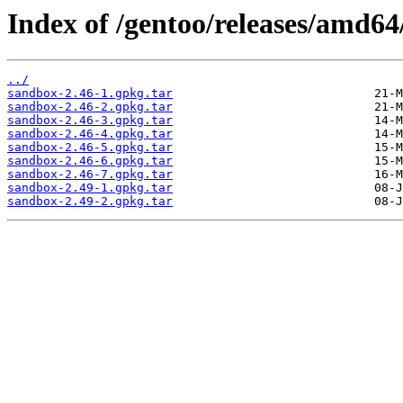
Index of /gentoo/releases/amd64
../
sandbox-2.46-1.gpkg.tar
sandbox-2.46-2.gpkg.tar
sandbox-2.46-3.gpkg.tar
sandbox-2.46-4.gpkg.tar
sandbox-2.46-5.gpkg.tar
sandbox-2.46-6.gpkg.tar
sandbox-2.46-7.gpkg.tar
sandbox-2.49-1.gpkg.tar
sandbox-2.49-2.gpkg.tar