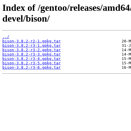
Index of /gentoo/releases/amd64
devel/bison/
../
bison-3.8.2-r2-1.gpkg.tar
bison-3.8.2-r3-1.gpkg.tar
bison-3.8.2-r3-2.gpkg.tar
bison-3.8.2-r3-3.gpkg.tar
bison-3.8.2-r3-4.gpkg.tar
bison-3.8.2-r3-5.gpkg.tar
bison-3.8.2-r3-6.gpkg.tar