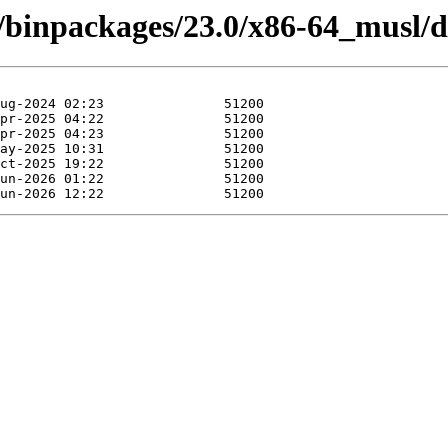
/binpackages/23.0/x86-64_musl/de