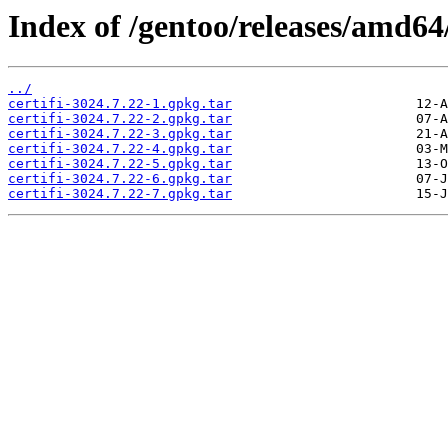
Index of /gentoo/releases/amd64
../
certifi-3024.7.22-1.gpkg.tar
certifi-3024.7.22-2.gpkg.tar
certifi-3024.7.22-3.gpkg.tar
certifi-3024.7.22-4.gpkg.tar
certifi-3024.7.22-5.gpkg.tar
certifi-3024.7.22-6.gpkg.tar
certifi-3024.7.22-7.gpkg.tar