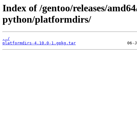
Index of /gentoo/releases/amd6
python/platformdirs/
../
platformdirs-4.10.0-1.gpkg.tar