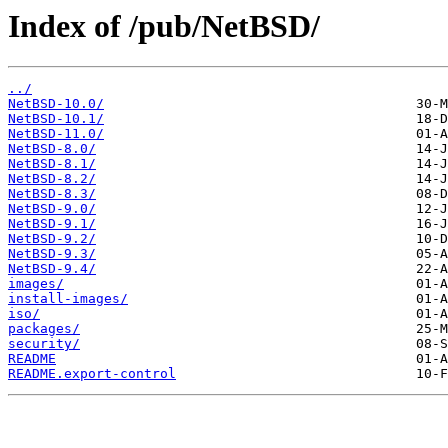
Index of /pub/NetBSD/
../
NetBSD-10.0/
NetBSD-10.1/
NetBSD-11.0/
NetBSD-8.0/
NetBSD-8.1/
NetBSD-8.2/
NetBSD-8.3/
NetBSD-9.0/
NetBSD-9.1/
NetBSD-9.2/
NetBSD-9.3/
NetBSD-9.4/
images/
install-images/
iso/
packages/
security/
README
README.export-control