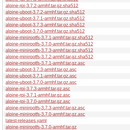
alpine-rpi-3.7.2-armhf.tar.gz.sha512
alpine-uboot-3.7.2-armhf.tar.gz.sha512
alpine-uboot-3.7.1-armhf.tar.gz.sha512
alpine-uboot-3.7.3-armhf.tar.gz.sha512
alpine-uboot-3.7.0-armhf.tar.gz.sha512
alpine-minirootfs-3.7.1-armhf.tar.gz.sha512
alpine-minirootfs-3.7.0-armhf.tar.gz.sha512
alpine-minirootfs-3.7.3-armhf.tar.gz.sha512
alpine-minirootfs-3.7.2-armhf.tar.gz.sha512
alpine-minirootfs-3.7.1-armhf.tar.gz.asc
alpine-uboot-3.7.3-armhf.tar.gz.asc
alpine-uboot-3.7.1-armhf.tar.gz.asc
alpine-uboot-3.7.0-armhf.tar.gz.asc
alpine-rpi-3.7.3-armhf.tar.gz.asc
alpine-rpi-3.7.1-armhf.tar.gz.asc
alpine-rpi-3.7.0-armhf.tar.gz.asc
alpine-minirootfs-3.7.3-armhf.tar.gz.asc
alpine-minirootfs-3.7.0-armhf.tar.gz.asc
latest-releases.yaml
alpine-minirootfs-3.7.0-armhf.tar.gz