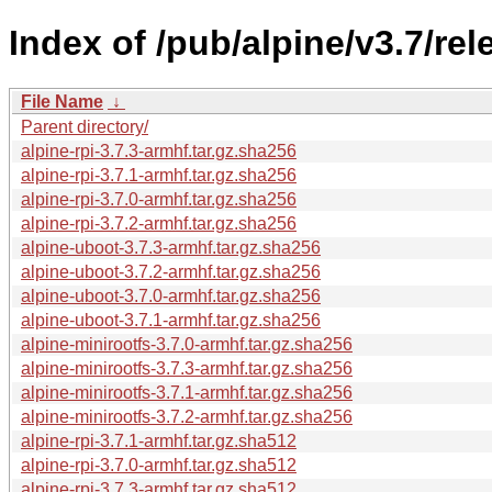
Index of /pub/alpine/v3.7/re
File Name
↓
Parent directory/
alpine-rpi-3.7.3-armhf.tar.gz.sha256
alpine-rpi-3.7.1-armhf.tar.gz.sha256
alpine-rpi-3.7.0-armhf.tar.gz.sha256
alpine-rpi-3.7.2-armhf.tar.gz.sha256
alpine-uboot-3.7.3-armhf.tar.gz.sha256
alpine-uboot-3.7.2-armhf.tar.gz.sha256
alpine-uboot-3.7.0-armhf.tar.gz.sha256
alpine-uboot-3.7.1-armhf.tar.gz.sha256
alpine-minirootfs-3.7.0-armhf.tar.gz.sha256
alpine-minirootfs-3.7.3-armhf.tar.gz.sha256
alpine-minirootfs-3.7.1-armhf.tar.gz.sha256
alpine-minirootfs-3.7.2-armhf.tar.gz.sha256
alpine-rpi-3.7.1-armhf.tar.gz.sha512
alpine-rpi-3.7.0-armhf.tar.gz.sha512
alpine-rpi-3.7.3-armhf.tar.gz.sha512