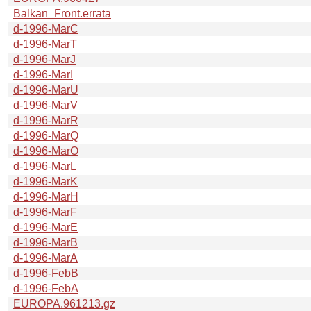
Balkan_Front.errata
d-1996-MarC
d-1996-MarT
d-1996-MarJ
d-1996-MarI
d-1996-MarU
d-1996-MarV
d-1996-MarR
d-1996-MarQ
d-1996-MarO
d-1996-MarL
d-1996-MarK
d-1996-MarH
d-1996-MarF
d-1996-MarE
d-1996-MarB
d-1996-MarA
d-1996-FebB
d-1996-FebA
EUROPA.961213.gz