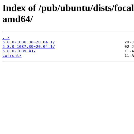
Index of /pub/ubuntu/dists/foca
amd64/
../
5.8.0-1036.38~20.04.1/
5.8.0-1037.39~20.04.1/
5.8.0-1039.41/
current/