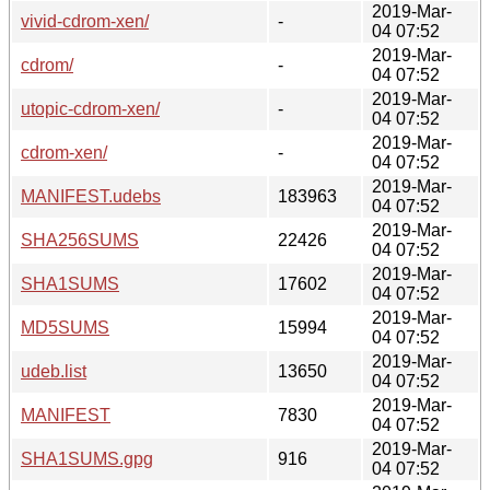
2019-Mar-
vivid-cdrom-xen/
-
04 07:52
2019-Mar-
cdrom/
-
04 07:52
2019-Mar-
utopic-cdrom-xen/
-
04 07:52
2019-Mar-
cdrom-xen/
-
04 07:52
2019-Mar-
MANIFEST.udebs
183963
04 07:52
2019-Mar-
SHA256SUMS
22426
04 07:52
2019-Mar-
SHA1SUMS
17602
04 07:52
2019-Mar-
MD5SUMS
15994
04 07:52
2019-Mar-
udeb.list
13650
04 07:52
2019-Mar-
MANIFEST
7830
04 07:52
2019-Mar-
SHA1SUMS.gpg
916
04 07:52