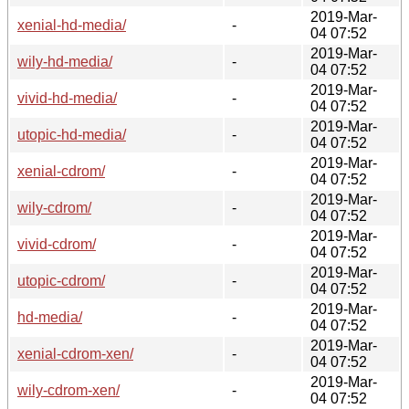
2019-Mar-
xenial-hd-media/
-
04 07:52
2019-Mar-
wily-hd-media/
-
04 07:52
2019-Mar-
vivid-hd-media/
-
04 07:52
2019-Mar-
utopic-hd-media/
-
04 07:52
2019-Mar-
xenial-cdrom/
-
04 07:52
2019-Mar-
wily-cdrom/
-
04 07:52
2019-Mar-
vivid-cdrom/
-
04 07:52
2019-Mar-
utopic-cdrom/
-
04 07:52
2019-Mar-
hd-media/
-
04 07:52
2019-Mar-
xenial-cdrom-xen/
-
04 07:52
2019-Mar-
wily-cdrom-xen/
-
04 07:52