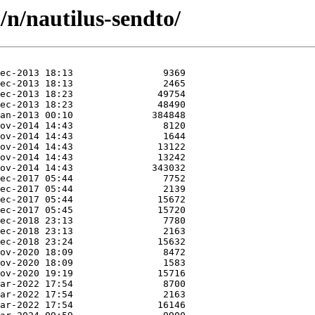
/n/nautilus-sendto/