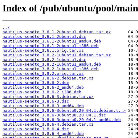
Index of /pub/ubuntu/pool/main
../
nautilus-sendto_3.6.1-2ubuntu1.debian.tar.gz
nautilus-sendto_3.6.1-2ubuntu1.dsc
nautilus-sendto_3.6.1-2ubuntu1_amd64.deb
nautilus-sendto_3.6.1-2ubuntu1_i386.deb
nautilus-sendto_3.6.1.orig.tar.xz
nautilus-sendto_3.8.2-1ubuntu1.debian.tar.xz
nautilus-sendto_3.8.2-1ubuntu1.dsc
nautilus-sendto_3.8.2-1ubuntu1_amd64.deb
nautilus-sendto_3.8.2-1ubuntu1_i386.deb
nautilus-sendto_3.8.2.orig.tar.xz
nautilus-sendto_3.8.6-2.debian.tar.xz
nautilus-sendto_3.8.6-2.dsc
nautilus-sendto_3.8.6-2_amd64.deb
nautilus-sendto_3.8.6-2_i386.deb
nautilus-sendto_3.8.6-3.debian.tar.xz
nautilus-sendto_3.8.6-3.dsc
nautilus-sendto_3.8.6-3_amd64.deb
nautilus-sendto_3.8.6-3ubuntu0.20.04.1.debian.t..>
nautilus-sendto_3.8.6-3ubuntu0.20.04.1.dsc
nautilus-sendto_3.8.6-3ubuntu0.20.04.1_amd64.deb
nautilus-sendto_3.8.6-4.debian.tar.xz
nautilus-sendto_3.8.6-4.dsc
nautilus-sendto_3.8.6-4_amd64.deb