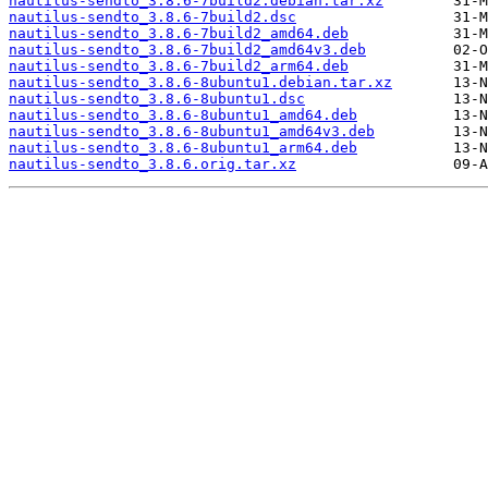
nautilus-sendto_3.8.6-7build2.debian.tar.xz
nautilus-sendto_3.8.6-7build2.dsc
nautilus-sendto_3.8.6-7build2_amd64.deb
nautilus-sendto_3.8.6-7build2_amd64v3.deb
nautilus-sendto_3.8.6-7build2_arm64.deb
nautilus-sendto_3.8.6-8ubuntu1.debian.tar.xz
nautilus-sendto_3.8.6-8ubuntu1.dsc
nautilus-sendto_3.8.6-8ubuntu1_amd64.deb
nautilus-sendto_3.8.6-8ubuntu1_amd64v3.deb
nautilus-sendto_3.8.6-8ubuntu1_arm64.deb
nautilus-sendto_3.8.6.orig.tar.xz