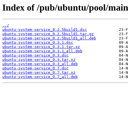
Index of /pub/ubuntu/pool/main
../
ubuntu-system-service_0.2.5build1.dsc
ubuntu-system-service_0.2.5build1.tar.gz
ubuntu-system-service_0.2.5build1_all.deb
ubuntu-system-service_0.3.1.dsc
ubuntu-system-service_0.3.1.tar.xz
ubuntu-system-service_0.3.1_all.deb
ubuntu-system-service_0.3.dsc
ubuntu-system-service_0.3.tar.xz
ubuntu-system-service_0.3_all.deb
ubuntu-system-service_0.7.dsc
ubuntu-system-service_0.7.tar.xz
ubuntu-system-service_0.7_all.deb