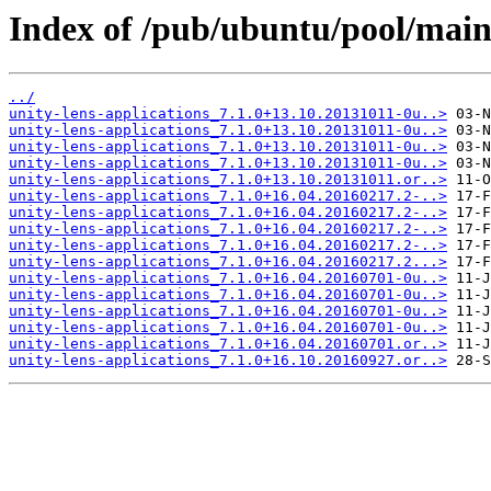
Index of /pub/ubuntu/pool/main/
../
unity-lens-applications_7.1.0+13.10.20131011-0u..>
unity-lens-applications_7.1.0+13.10.20131011-0u..>
unity-lens-applications_7.1.0+13.10.20131011-0u..>
unity-lens-applications_7.1.0+13.10.20131011-0u..>
unity-lens-applications_7.1.0+13.10.20131011.or..>
unity-lens-applications_7.1.0+16.04.20160217.2-..>
unity-lens-applications_7.1.0+16.04.20160217.2-..>
unity-lens-applications_7.1.0+16.04.20160217.2-..>
unity-lens-applications_7.1.0+16.04.20160217.2-..>
unity-lens-applications_7.1.0+16.04.20160217.2...>
unity-lens-applications_7.1.0+16.04.20160701-0u..>
unity-lens-applications_7.1.0+16.04.20160701-0u..>
unity-lens-applications_7.1.0+16.04.20160701-0u..>
unity-lens-applications_7.1.0+16.04.20160701-0u..>
unity-lens-applications_7.1.0+16.04.20160701.or..>
unity-lens-applications_7.1.0+16.10.20160927.or..>