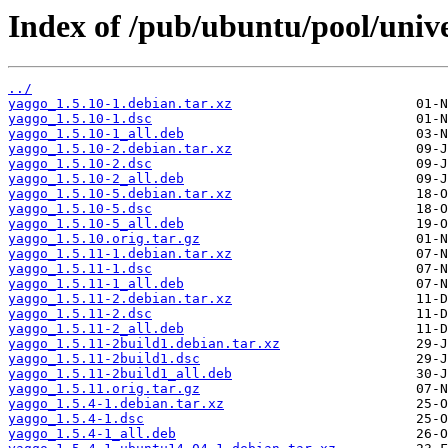
Index of /pub/ubuntu/pool/unive
../
yaggo_1.5.10-1.debian.tar.xz
yaggo_1.5.10-1.dsc
yaggo_1.5.10-1_all.deb
yaggo_1.5.10-2.debian.tar.xz
yaggo_1.5.10-2.dsc
yaggo_1.5.10-2_all.deb
yaggo_1.5.10-5.debian.tar.xz
yaggo_1.5.10-5.dsc
yaggo_1.5.10-5_all.deb
yaggo_1.5.10.orig.tar.gz
yaggo_1.5.11-1.debian.tar.xz
yaggo_1.5.11-1.dsc
yaggo_1.5.11-1_all.deb
yaggo_1.5.11-2.debian.tar.xz
yaggo_1.5.11-2.dsc
yaggo_1.5.11-2_all.deb
yaggo_1.5.11-2build1.debian.tar.xz
yaggo_1.5.11-2build1.dsc
yaggo_1.5.11-2build1_all.deb
yaggo_1.5.11.orig.tar.gz
yaggo_1.5.4-1.debian.tar.xz
yaggo_1.5.4-1.dsc
yaggo_1.5.4-1_all.deb