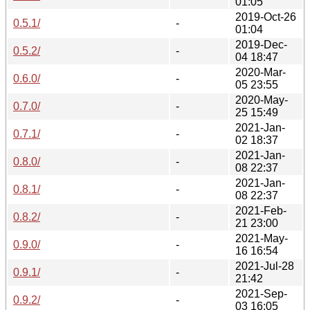
01:05
2019-Oct-26
0.5.1/
-
01:04
2019-Dec-
0.5.2/
-
04 18:47
2020-Mar-
0.6.0/
-
05 23:55
2020-May-
0.7.0/
-
25 15:49
2021-Jan-
0.7.1/
-
02 18:37
2021-Jan-
0.8.0/
-
08 22:37
2021-Jan-
0.8.1/
-
08 22:37
2021-Feb-
0.8.2/
-
21 23:00
2021-May-
0.9.0/
-
16 16:54
2021-Jul-28
0.9.1/
-
21:42
2021-Sep-
0.9.2/
-
03 16:05