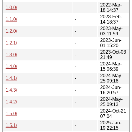
2022-Mar-
1.0.0/
-
18 14:37
2023-Feb-
1.1.0/
-
14 18:37
2023-May-
1.2.0/
-
03 11:59
2023-Jun-
1.2.1/
-
01 15:20
2023-Oct-03
1.3.0/
-
21:49
2024-Mar-
1.4.0/
-
15 06:39
2024-May-
1.4.1/
-
25 09:18
2024-Jun-
1.4.3/
-
16 20:57
2024-May-
1.4.2/
-
25 09:13
2024-Oct-21
1.5.0/
-
07:04
2025-Jan-
1.5.1/
-
19 22:15