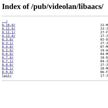
Index of /pub/videolan/libaacs/
../
0.10.0/
0.11.0/
0.11.1/
0.12.0/
0.3.0/
0.3.1/
0.4.0/
0.5.0/
0.6.0/
0.7.0/
0.7.1/
0.8.0/
0.8.1/
0.9.0/
last/