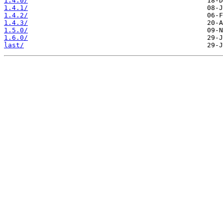
1.4.0/
1.4.1/
1.4.2/
1.4.3/
1.5.0/
1.6.0/
last/