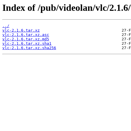
Index of /pub/videolan/vlc/2.1.6/
../
vlc-2.1.6.tar.xz
vlc-2.1.6.tar.xz.asc
vlc-2.1.6.tar.xz.md5
vlc-2.1.6.tar.xz.sha1
vlc-2.1.6.tar.xz.sha256