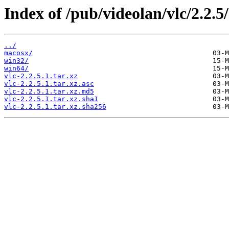
Index of /pub/videolan/vlc/2.2.5/
../
macosx/
win32/
win64/
vlc-2.2.5.1.tar.xz
vlc-2.2.5.1.tar.xz.asc
vlc-2.2.5.1.tar.xz.md5
vlc-2.2.5.1.tar.xz.sha1
vlc-2.2.5.1.tar.xz.sha256