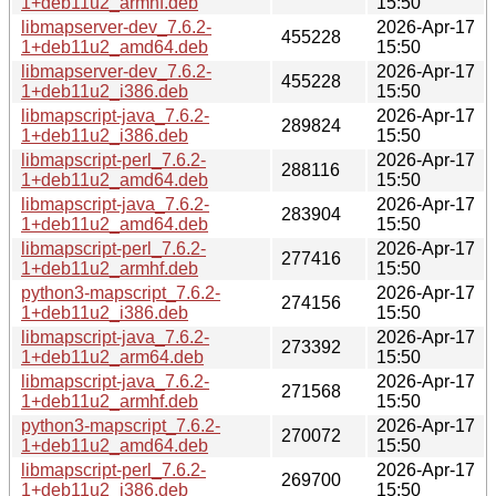
1+deb11u2_armhf.deb
15:50
libmapserver-dev_7.6.2-
2026-Apr-17
455228
1+deb11u2_amd64.deb
15:50
libmapserver-dev_7.6.2-
2026-Apr-17
455228
1+deb11u2_i386.deb
15:50
libmapscript-java_7.6.2-
2026-Apr-17
289824
1+deb11u2_i386.deb
15:50
libmapscript-perl_7.6.2-
2026-Apr-17
288116
1+deb11u2_amd64.deb
15:50
libmapscript-java_7.6.2-
2026-Apr-17
283904
1+deb11u2_amd64.deb
15:50
libmapscript-perl_7.6.2-
2026-Apr-17
277416
1+deb11u2_armhf.deb
15:50
python3-mapscript_7.6.2-
2026-Apr-17
274156
1+deb11u2_i386.deb
15:50
libmapscript-java_7.6.2-
2026-Apr-17
273392
1+deb11u2_arm64.deb
15:50
libmapscript-java_7.6.2-
2026-Apr-17
271568
1+deb11u2_armhf.deb
15:50
python3-mapscript_7.6.2-
2026-Apr-17
270072
1+deb11u2_amd64.deb
15:50
libmapscript-perl_7.6.2-
2026-Apr-17
269700
1+deb11u2_i386.deb
15:50