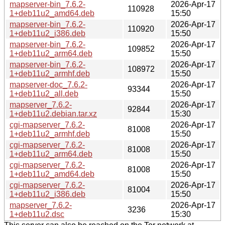
mapserver-bin_7.6.2-
2026-Apr-17
110928
1+deb11u2_amd64.deb
15:50
mapserver-bin_7.6.2-
2026-Apr-17
110920
1+deb11u2_i386.deb
15:50
mapserver-bin_7.6.2-
2026-Apr-17
109852
1+deb11u2_arm64.deb
15:50
mapserver-bin_7.6.2-
2026-Apr-17
108972
1+deb11u2_armhf.deb
15:50
mapserver-doc_7.6.2-
2026-Apr-17
93344
1+deb11u2_all.deb
15:50
mapserver_7.6.2-
2026-Apr-17
92844
1+deb11u2.debian.tar.xz
15:30
cgi-mapserver_7.6.2-
2026-Apr-17
81008
1+deb11u2_armhf.deb
15:50
cgi-mapserver_7.6.2-
2026-Apr-17
81008
1+deb11u2_arm64.deb
15:50
cgi-mapserver_7.6.2-
2026-Apr-17
81008
1+deb11u2_amd64.deb
15:50
cgi-mapserver_7.6.2-
2026-Apr-17
81004
1+deb11u2_i386.deb
15:50
mapserver_7.6.2-
2026-Apr-17
3236
1+deb11u2.dsc
15:30