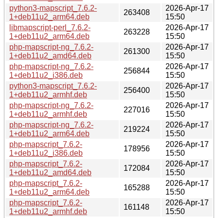
python3-mapscript_7.6.2-
2026-Apr-17
263408
1+deb11u2_arm64.deb
15:50
libmapscript-perl_7.6.2-
2026-Apr-17
263228
1+deb11u2_arm64.deb
15:50
php-mapscript-ng_7.6.2-
2026-Apr-17
261300
1+deb11u2_amd64.deb
15:50
php-mapscript-ng_7.6.2-
2026-Apr-17
256844
1+deb11u2_i386.deb
15:50
python3-mapscript_7.6.2-
2026-Apr-17
256400
1+deb11u2_armhf.deb
15:50
php-mapscript-ng_7.6.2-
2026-Apr-17
227016
1+deb11u2_armhf.deb
15:50
php-mapscript-ng_7.6.2-
2026-Apr-17
219224
1+deb11u2_arm64.deb
15:50
php-mapscript_7.6.2-
2026-Apr-17
178956
1+deb11u2_i386.deb
15:50
php-mapscript_7.6.2-
2026-Apr-17
172084
1+deb11u2_amd64.deb
15:50
php-mapscript_7.6.2-
2026-Apr-17
165288
1+deb11u2_arm64.deb
15:50
php-mapscript_7.6.2-
2026-Apr-17
161148
1+deb11u2_armhf.deb
15:50