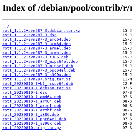
Index of /debian/pool/contrib/r/r
../
rott_1.1.2+svn287-3.debian.tar.xz
rott_1.1.2+svn287-3.dsc
rott_1.1.2+svn287-3_amd64.deb
rott_1.1.2+svn287-3_arm64.deb
rott_1.1.2+svn287-3_armel.deb
rott_1.1.2+svn287-3_armhf.deb
rott_1.1.2+svn287-3_i386.deb
rott_1.1.2+svn287-3_mips64el.deb
rott_1.1.2+svn287-3_mipsel.deb
rott_1.1.2+svn287-3_ppc64el.deb
rott_1.1.2+svn287-3_s390x.deb
rott_1.1.2+svn287.orig.tar.xz
rott_20230810-1+b1_riscv64.deb
rott_20230810-1.debian.tar.xz
rott_20230810-1.dsc
rott_20230810-1_amd64.deb
rott_20230810-1_arm64.deb
rott_20230810-1_armel.deb
rott_20230810-1_armhf.deb
rott_20230810-1_i386.deb
rott_20230810-1_ppc64el.deb
rott_20230810-1_s390x.deb
rott_20230810.orig.tar.gz