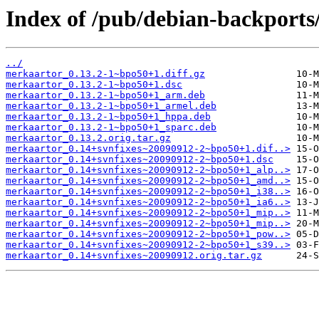
Index of /pub/debian-backport
../
merkaartor_0.13.2-1~bpo50+1.diff.gz
merkaartor_0.13.2-1~bpo50+1.dsc
merkaartor_0.13.2-1~bpo50+1_arm.deb
merkaartor_0.13.2-1~bpo50+1_armel.deb
merkaartor_0.13.2-1~bpo50+1_hppa.deb
merkaartor_0.13.2-1~bpo50+1_sparc.deb
merkaartor_0.13.2.orig.tar.gz
merkaartor_0.14+svnfixes~20090912-2~bpo50+1.dif..>
merkaartor_0.14+svnfixes~20090912-2~bpo50+1.dsc
merkaartor_0.14+svnfixes~20090912-2~bpo50+1_alp..>
merkaartor_0.14+svnfixes~20090912-2~bpo50+1_amd..>
merkaartor_0.14+svnfixes~20090912-2~bpo50+1_i38..>
merkaartor_0.14+svnfixes~20090912-2~bpo50+1_ia6..>
merkaartor_0.14+svnfixes~20090912-2~bpo50+1_mip..>
merkaartor_0.14+svnfixes~20090912-2~bpo50+1_mip..>
merkaartor_0.14+svnfixes~20090912-2~bpo50+1_pow..>
merkaartor_0.14+svnfixes~20090912-2~bpo50+1_s39..>
merkaartor_0.14+svnfixes~20090912.orig.tar.gz