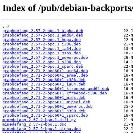
Index of /pub/debian-backport
../
graphdefang_2.57-2~bpo.1_alpha.deb
graphdefang_2.57-2~bpo.1_amd64.deb
graphdefang_2.57-2~bpo.1_hppa.deb
graphdefang_2.57-2~bpo.1_i386.deb
graphdefang_2.57-2~bpo.1_ia64.deb
graphdefang_2.57-2~bpo.1_mips.deb
graphdefang_2.57-2~bpo.1_powerpc.deb
graphdefang_2.57-2~bpo.1_s390.deb
graphdefang_2.57-2~bpo.1_sparc.deb
graphdefang_2.71-2~bpo60+1_amd64.deb
graphdefang_2.71-2~bpo60+1_armel.deb
graphdefang_2.71-2~bpo60+1_i386.deb
graphdefang_2.71-2~bpo60+1_ia64.deb
graphdefang_2.71-2~bpo60+1_kfreebsd-amd64.deb
graphdefang_2.71-2~bpo60+1_kfreebsd-i386.deb
graphdefang_2.71-2~bpo60+1_mips.deb
graphdefang_2.71-2~bpo60+1_mipsel.deb
graphdefang_2.71-2~bpo60+1_powerpc.deb
graphdefang_2.71-2~bpo60+1_s390.deb
graphdefang_2.71-2~bpo60+1_sparc.deb
mimedefang_2.57-2~bpo.1.diff.gz
mimedefang_2.57-2~bpo.1.dsc
mimedefang_2.57-2~bpo.1_alpha.deb