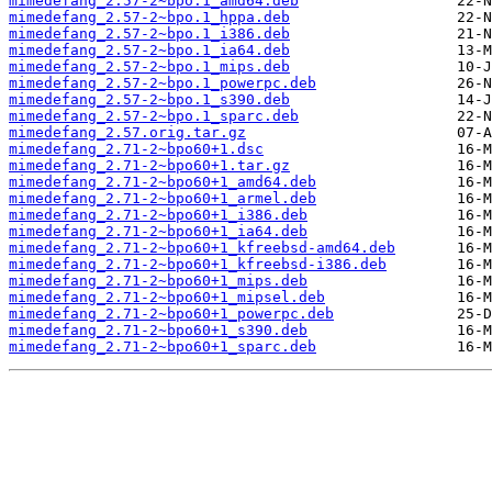
mimedefang_2.57-2~bpo.1_amd64.deb
mimedefang_2.57-2~bpo.1_hppa.deb
mimedefang_2.57-2~bpo.1_i386.deb
mimedefang_2.57-2~bpo.1_ia64.deb
mimedefang_2.57-2~bpo.1_mips.deb
mimedefang_2.57-2~bpo.1_powerpc.deb
mimedefang_2.57-2~bpo.1_s390.deb
mimedefang_2.57-2~bpo.1_sparc.deb
mimedefang_2.57.orig.tar.gz
mimedefang_2.71-2~bpo60+1.dsc
mimedefang_2.71-2~bpo60+1.tar.gz
mimedefang_2.71-2~bpo60+1_amd64.deb
mimedefang_2.71-2~bpo60+1_armel.deb
mimedefang_2.71-2~bpo60+1_i386.deb
mimedefang_2.71-2~bpo60+1_ia64.deb
mimedefang_2.71-2~bpo60+1_kfreebsd-amd64.deb
mimedefang_2.71-2~bpo60+1_kfreebsd-i386.deb
mimedefang_2.71-2~bpo60+1_mips.deb
mimedefang_2.71-2~bpo60+1_mipsel.deb
mimedefang_2.71-2~bpo60+1_powerpc.deb
mimedefang_2.71-2~bpo60+1_s390.deb
mimedefang_2.71-2~bpo60+1_sparc.deb