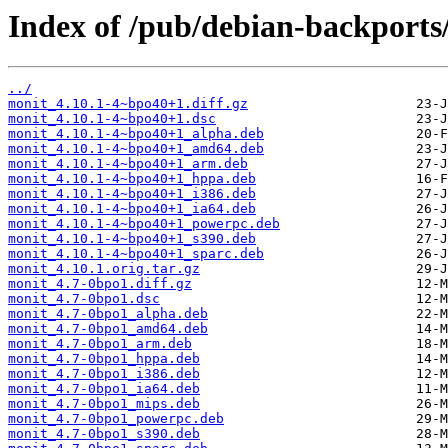
Index of /pub/debian-backports
../
monit_4.10.1-4~bpo40+1.diff.gz
monit_4.10.1-4~bpo40+1.dsc
monit_4.10.1-4~bpo40+1_alpha.deb
monit_4.10.1-4~bpo40+1_amd64.deb
monit_4.10.1-4~bpo40+1_arm.deb
monit_4.10.1-4~bpo40+1_hppa.deb
monit_4.10.1-4~bpo40+1_i386.deb
monit_4.10.1-4~bpo40+1_ia64.deb
monit_4.10.1-4~bpo40+1_powerpc.deb
monit_4.10.1-4~bpo40+1_s390.deb
monit_4.10.1-4~bpo40+1_sparc.deb
monit_4.10.1.orig.tar.gz
monit_4.7-0bpo1.diff.gz
monit_4.7-0bpo1.dsc
monit_4.7-0bpo1_alpha.deb
monit_4.7-0bpo1_amd64.deb
monit_4.7-0bpo1_arm.deb
monit_4.7-0bpo1_hppa.deb
monit_4.7-0bpo1_i386.deb
monit_4.7-0bpo1_ia64.deb
monit_4.7-0bpo1_mips.deb
monit_4.7-0bpo1_powerpc.deb
monit_4.7-0bpo1_s390.deb