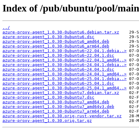
Index of /pub/ubuntu/pool/main
../
azure-proxy-agent_1.0.30-0ubuntu6.debian.tar.xz
azure-proxy-agent_1.0.30-0ubuntu6.dsc
azure-proxy-agent_1.0.30-0ubuntu6_amd64.deb
azure-proxy-agent_1.0.30-0ubuntu6_arm64.deb
azure-proxy-agent_1.0.30-0ubuntu6~22.04.1.debia..>
azure-proxy-agent_1.0.30-0ubuntu6~22.04.1.dsc
azure-proxy-agent_1.0.30-0ubuntu6~22.04.1_amd64..>
azure-proxy-agent_1.0.30-0ubuntu6~24.04.1.debia..>
azure-proxy-agent_1.0.30-0ubuntu6~24.04.1.dsc
azure-proxy-agent_1.0.30-0ubuntu6~24.04.1_amd64..>
azure-proxy-agent_1.0.30-0ubuntu6~25.04.1.debia..>
azure-proxy-agent_1.0.30-0ubuntu6~25.04.1.dsc
azure-proxy-agent_1.0.30-0ubuntu6~25.04.1_amd64..>
azure-proxy-agent_1.0.30-0ubuntu7.debian.tar.xz
azure-proxy-agent_1.0.30-0ubuntu7.dsc
azure-proxy-agent_1.0.30-0ubuntu7_amd64.deb
azure-proxy-agent_1.0.30-0ubuntu7_amd64v3.deb
azure-proxy-agent_1.0.30-0ubuntu7_arm64.deb
azure-proxy-agent_1.0.30.orig-rust-vendor.tar.xz
azure-proxy-agent_1.0.30.orig.tar.gz