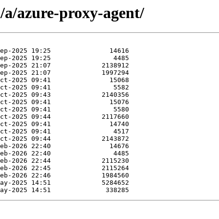
/a/azure-proxy-agent/