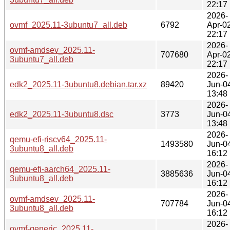
22:17
2026-
ovmf_2025.11-3ubuntu7_all.deb
6792
Apr-0
22:17
2026-
ovmf-amdsev_2025.11-
707680
Apr-0
3ubuntu7_all.deb
22:17
2026-
edk2_2025.11-3ubuntu8.debian.tar.xz
89420
Jun-0
13:48
2026-
edk2_2025.11-3ubuntu8.dsc
3773
Jun-0
13:48
2026-
qemu-efi-riscv64_2025.11-
1493580
Jun-0
3ubuntu8_all.deb
16:12
2026-
qemu-efi-aarch64_2025.11-
3885636
Jun-0
3ubuntu8_all.deb
16:12
2026-
ovmf-amdsev_2025.11-
707784
Jun-0
3ubuntu8_all.deb
16:12
2026-
ovmf-generic_2025.11-