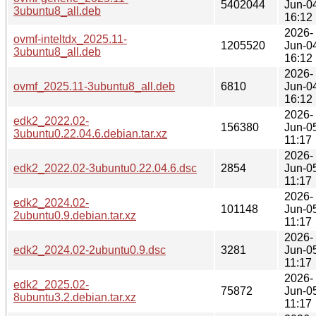
5402044
Jun-0
3ubuntu8_all.deb
16:12
2026-
ovmf-inteltdx_2025.11-
1205520
Jun-0
3ubuntu8_all.deb
16:12
2026-
ovmf_2025.11-3ubuntu8_all.deb
6810
Jun-0
16:12
2026-
edk2_2022.02-
156380
Jun-0
3ubuntu0.22.04.6.debian.tar.xz
11:17
2026-
edk2_2022.02-3ubuntu0.22.04.6.dsc
2854
Jun-0
11:17
2026-
edk2_2024.02-
101148
Jun-0
2ubuntu0.9.debian.tar.xz
11:17
2026-
edk2_2024.02-2ubuntu0.9.dsc
3281
Jun-0
11:17
2026-
edk2_2025.02-
75872
Jun-0
8ubuntu3.2.debian.tar.xz
11:17