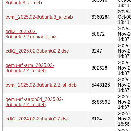
800396
Oct-0
8ubuntu3_all.deb
18:41
2025-
ovmf_2025.02-8ubuntu3_all.deb
6360284
Oct-0
18:41
2025-
edk2_2025.02-
58872
Nov-2
3ubuntu2.2.debian.tar.xz
14:37
2025-
edk2_2025.02-3ubuntu2.2.dsc
3247
Nov-2
14:37
2025-
qemu-efi-arm_2025.02-
802628
Nov-2
3ubuntu2.2_all.deb
14:37
2025-
ovmf_2025.02-3ubuntu2.2_all.deb
5448126
Nov-2
14:37
2025-
qemu-efi-aarch64_2025.02-
3863592
Nov-2
3ubuntu2.2_all.deb
14:37
2025-
edk2_2024.02-2ubuntu0.7.dsc
3124
Nov-2
16:56
2025-