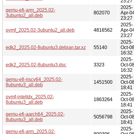
23:27
2025-
qemu-efi-arm_2025.02-
802070
Apr-0
3ubuntu2_all.deb
23:27
2025-
ovmf_2025.02-3ubuntu2_all.deb
4816562
Apr-0
23:27
2025-
edk2_2025.02-8ubuntu3.debian.tar.xz
55140
Oct-0
16:32
2025-
edk2_2025.02-8ubuntu3.dsc
3323
Oct-0
16:32
2025-
qemu-efi-riscv64_2025.02-
1451500
Oct-0
8ubuntu3_all.deb
18:41
2025-
ovmf-inteltdx_2025.02-
1863264
Oct-0
8ubuntu3_all.deb
18:41
2025-
qemu-efi-aarch64_2025.02-
5056798
Oct-0
8ubuntu3_all.deb
18:41
2025-
qemu-efi-arm_2025.02-