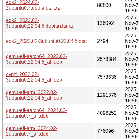
edk2_2024.02-
80800
Nov-2
2ubuntu0.7.debian.tar.xz
16:56
2025-
edk2_2022.02-
136092
Nov-2
3ubuntu0.22.04.5.debian.tar.xz
16:56
2025-
edk2_2022.02-3ubuntu0.22.04.5.dsc
2794
Nov-2
16:56
2025-
qemu-efi-aarch64_2022.02-
2573384
Nov-2
3ubuntu0.22.04.5_all.deb
16:56
2025-
ovmf_2022.02-
7573636
Nov-2
3ubuntu0.22.04.5_all.deb
16:56
2025-
qemu-efi-arm_2022.02-
1291376
Nov-2
3ubuntu0.22.04.5_all.deb
16:56
2025-
qemu-efi-aarch64_2024.02-
4096252
Nov-2
2ubuntu0.7_all.deb
16:56
2025-
qemu-efi-arm_2024.02-
776096
Nov-2
2ubuntu0.7_all.deb
16:56