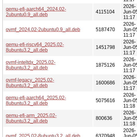
2026-
qemu-efi-aarch64_2024.02-
4115104
Jun-0
2ubuntu0.9_all.deb
11:17
2026-
ovmf_2024.02-2ubuntu0.9_all.deb
5187470
Jun-0
11:17
2026-
qemu-efi-riscv64_2025.02-
1451798
Jun-0
8ubuntu3.2_all.deb
11:17
2026-
ovmf-inteltdx_2025.02-
1875126
Jun-0
8ubuntu3.2_all.deb
11:17
2026-
ovmf-legacy_2025.02-
1600686
Jun-0
8ubuntu3.2_all.deb
11:17
2026-
qemu-efi-aarch64_2025.02-
5075616
Jun-0
8ubuntu3.2_all.deb
11:18
2026-
qemu-efi-arm_2025.02-
800636
Jun-0
8ubuntu3.2_all.deb
11:18
2026-
ovmf_2025.02-8ubuntu3.2_all.deb
6370948
Jun-0