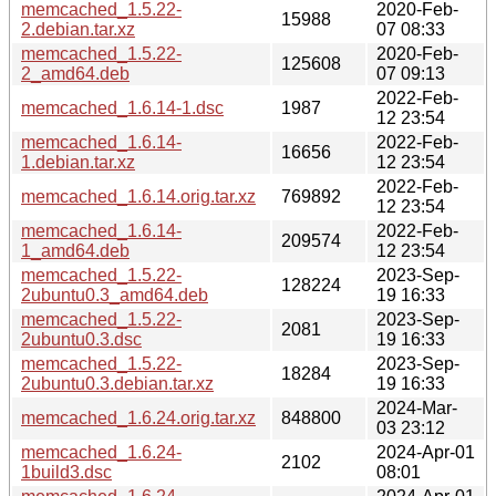
memcached_1.5.22-
2020-Feb-
15988
2.debian.tar.xz
07 08:33
memcached_1.5.22-
2020-Feb-
125608
2_amd64.deb
07 09:13
2022-Feb-
memcached_1.6.14-1.dsc
1987
12 23:54
memcached_1.6.14-
2022-Feb-
16656
1.debian.tar.xz
12 23:54
2022-Feb-
memcached_1.6.14.orig.tar.xz
769892
12 23:54
memcached_1.6.14-
2022-Feb-
209574
1_amd64.deb
12 23:54
memcached_1.5.22-
2023-Sep-
128224
2ubuntu0.3_amd64.deb
19 16:33
memcached_1.5.22-
2023-Sep-
2081
2ubuntu0.3.dsc
19 16:33
memcached_1.5.22-
2023-Sep-
18284
2ubuntu0.3.debian.tar.xz
19 16:33
2024-Mar-
memcached_1.6.24.orig.tar.xz
848800
03 23:12
memcached_1.6.24-
2024-Apr-01
2102
1build3.dsc
08:01