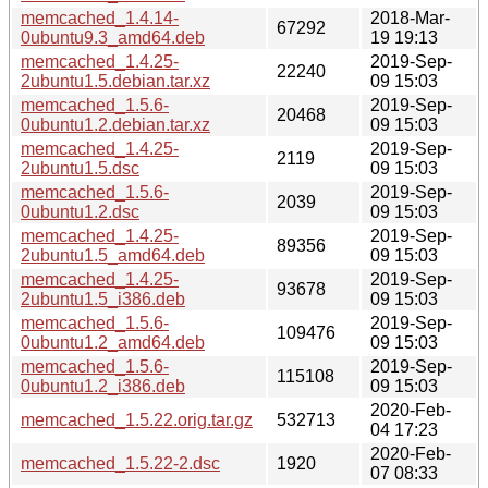
memcached_1.4.14-
2018-Mar-
67292
0ubuntu9.3_amd64.deb
19 19:13
memcached_1.4.25-
2019-Sep-
22240
2ubuntu1.5.debian.tar.xz
09 15:03
memcached_1.5.6-
2019-Sep-
20468
0ubuntu1.2.debian.tar.xz
09 15:03
memcached_1.4.25-
2019-Sep-
2119
2ubuntu1.5.dsc
09 15:03
memcached_1.5.6-
2019-Sep-
2039
0ubuntu1.2.dsc
09 15:03
memcached_1.4.25-
2019-Sep-
89356
2ubuntu1.5_amd64.deb
09 15:03
memcached_1.4.25-
2019-Sep-
93678
2ubuntu1.5_i386.deb
09 15:03
memcached_1.5.6-
2019-Sep-
109476
0ubuntu1.2_amd64.deb
09 15:03
memcached_1.5.6-
2019-Sep-
115108
0ubuntu1.2_i386.deb
09 15:03
2020-Feb-
memcached_1.5.22.orig.tar.gz
532713
04 17:23
2020-Feb-
memcached_1.5.22-2.dsc
1920
07 08:33