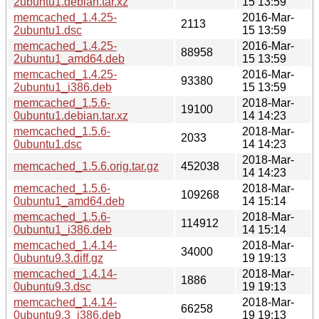
2ubuntu1.debian.tar.xz
15 13:59
memcached_1.4.25-
2016-Mar-
2113
2ubuntu1.dsc
15 13:59
memcached_1.4.25-
2016-Mar-
88958
2ubuntu1_amd64.deb
15 13:59
memcached_1.4.25-
2016-Mar-
93380
2ubuntu1_i386.deb
15 13:59
memcached_1.5.6-
2018-Mar-
19100
0ubuntu1.debian.tar.xz
14 14:23
memcached_1.5.6-
2018-Mar-
2033
0ubuntu1.dsc
14 14:23
2018-Mar-
memcached_1.5.6.orig.tar.gz
452038
14 14:23
memcached_1.5.6-
2018-Mar-
109268
0ubuntu1_amd64.deb
14 15:14
memcached_1.5.6-
2018-Mar-
114912
0ubuntu1_i386.deb
14 15:14
memcached_1.4.14-
2018-Mar-
34000
0ubuntu9.3.diff.gz
19 19:13
memcached_1.4.14-
2018-Mar-
1886
0ubuntu9.3.dsc
19 19:13
memcached_1.4.14-
2018-Mar-
66258
0ubuntu9.3_i386.deb
19 19:13