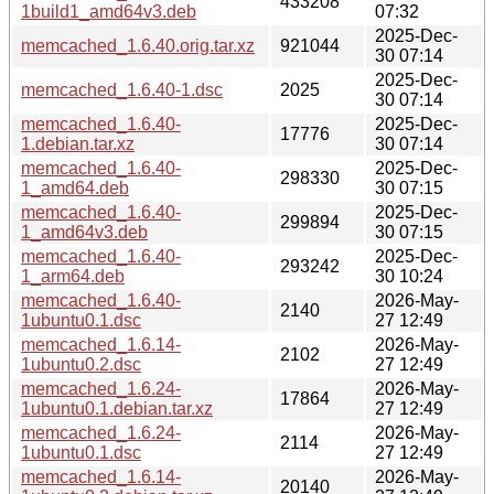
433208
1build1_amd64v3.deb
07:32
2025-Dec-
memcached_1.6.40.orig.tar.xz
921044
30 07:14
2025-Dec-
memcached_1.6.40-1.dsc
2025
30 07:14
memcached_1.6.40-
2025-Dec-
17776
1.debian.tar.xz
30 07:14
memcached_1.6.40-
2025-Dec-
298330
1_amd64.deb
30 07:15
memcached_1.6.40-
2025-Dec-
299894
1_amd64v3.deb
30 07:15
memcached_1.6.40-
2025-Dec-
293242
1_arm64.deb
30 10:24
memcached_1.6.40-
2026-May-
2140
1ubuntu0.1.dsc
27 12:49
memcached_1.6.14-
2026-May-
2102
1ubuntu0.2.dsc
27 12:49
memcached_1.6.24-
2026-May-
17864
1ubuntu0.1.debian.tar.xz
27 12:49
memcached_1.6.24-
2026-May-
2114
1ubuntu0.1.dsc
27 12:49
memcached_1.6.14-
2026-May-
20140