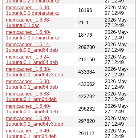
1ubuntu0.2.debian.tar.xz
27 12:49
memcached_1.6.38-
2026-May-
18196
1ubuntu0.1.debian.tar.xz
27 12:49
memcached_1.6.38-
2026-May-
2111
1ubuntu0.1.dsc
27 12:49
memcached_1.6.40-
2026-May-
18776
1ubuntu0.1.debian.tar.xz
27 12:49
memcached_1.6.14-
2026-May-
209780
1ubuntu0.2_amd64.deb
27 12:49
memcached_1.6.24-
2026-May-
213150
1ubuntu0.1_amd64.deb
27 12:49
memcached_1.6.38-
2026-May-
433384
1ubuntu0.1_amd64v3.deb
27 12:49
memcached_1.6.38-
2026-May-
432062
1ubuntu0.1_amd64.deb
27 12:49
memcached_1.6.38-
2026-May-
422782
1ubuntu0.1_arm64.deb
27 12:49
memcached_1.6.40-
2026-May-
296232
1ubuntu0.1_amd64.deb
27 12:49
memcached_1.6.40-
2026-May-
297820
1ubuntu0.1_amd64v3.deb
27 12:49
memcached_1.6.40-
2026-May-
291112
1ubuntu0.1_arm64.deb
27 12:49