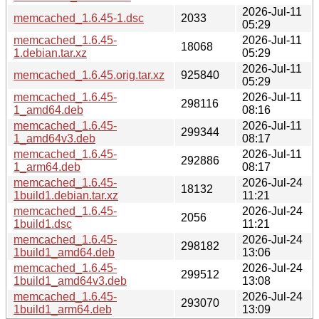
2026-Jul-11
memcached_1.6.45-1.dsc
2033
05:29
memcached_1.6.45-
2026-Jul-11
18068
1.debian.tar.xz
05:29
2026-Jul-11
memcached_1.6.45.orig.tar.xz
925840
05:29
memcached_1.6.45-
2026-Jul-11
298116
1_amd64.deb
08:16
memcached_1.6.45-
2026-Jul-11
299344
1_amd64v3.deb
08:17
memcached_1.6.45-
2026-Jul-11
292886
1_arm64.deb
08:17
memcached_1.6.45-
2026-Jul-24
18132
1build1.debian.tar.xz
11:21
memcached_1.6.45-
2026-Jul-24
2056
1build1.dsc
11:21
memcached_1.6.45-
2026-Jul-24
298182
1build1_amd64.deb
13:06
memcached_1.6.45-
2026-Jul-24
299512
1build1_amd64v3.deb
13:08
memcached_1.6.45-
2026-Jul-24
293070
1build1_arm64.deb
13:09