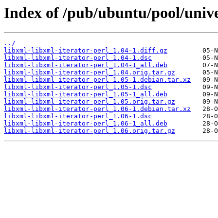
Index of /pub/ubuntu/pool/univer
../
libxml-libxml-iterator-perl_1.04-1.diff.gz
libxml-libxml-iterator-perl_1.04-1.dsc
libxml-libxml-iterator-perl_1.04-1_all.deb
libxml-libxml-iterator-perl_1.04.orig.tar.gz
libxml-libxml-iterator-perl_1.05-1.debian.tar.xz
libxml-libxml-iterator-perl_1.05-1.dsc
libxml-libxml-iterator-perl_1.05-1_all.deb
libxml-libxml-iterator-perl_1.05.orig.tar.gz
libxml-libxml-iterator-perl_1.06-1.debian.tar.xz
libxml-libxml-iterator-perl_1.06-1.dsc
libxml-libxml-iterator-perl_1.06-1_all.deb
libxml-libxml-iterator-perl_1.06.orig.tar.gz