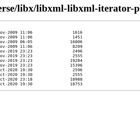
se/libx/libxml-libxml-iterator-p