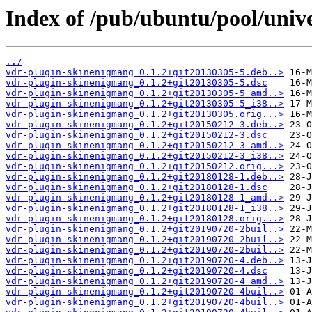
Index of /pub/ubuntu/pool/univ
../
vdr-plugin-skinenigmang_0.1.2+git20130305-5.deb..>
vdr-plugin-skinenigmang_0.1.2+git20130305-5.dsc
vdr-plugin-skinenigmang_0.1.2+git20130305-5_amd..>
vdr-plugin-skinenigmang_0.1.2+git20130305-5_i38..>
vdr-plugin-skinenigmang_0.1.2+git20130305.orig...>
vdr-plugin-skinenigmang_0.1.2+git20150212-3.deb..>
vdr-plugin-skinenigmang_0.1.2+git20150212-3.dsc
vdr-plugin-skinenigmang_0.1.2+git20150212-3_amd..>
vdr-plugin-skinenigmang_0.1.2+git20150212-3_i38..>
vdr-plugin-skinenigmang_0.1.2+git20150212.orig...>
vdr-plugin-skinenigmang_0.1.2+git20180128-1.deb..>
vdr-plugin-skinenigmang_0.1.2+git20180128-1.dsc
vdr-plugin-skinenigmang_0.1.2+git20180128-1_amd..>
vdr-plugin-skinenigmang_0.1.2+git20180128-1_i38..>
vdr-plugin-skinenigmang_0.1.2+git20180128.orig...>
vdr-plugin-skinenigmang_0.1.2+git20190720-2buil..>
vdr-plugin-skinenigmang_0.1.2+git20190720-2buil..>
vdr-plugin-skinenigmang_0.1.2+git20190720-2buil..>
vdr-plugin-skinenigmang_0.1.2+git20190720-4.deb..>
vdr-plugin-skinenigmang_0.1.2+git20190720-4.dsc
vdr-plugin-skinenigmang_0.1.2+git20190720-4_amd..>
vdr-plugin-skinenigmang_0.1.2+git20190720-4buil..>
vdr-plugin-skinenigmang_0.1.2+git20190720-4buil..>