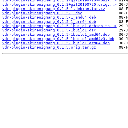
vdr-plugin-skinenigmang_0.1.2+git20190720-4buil..>
vdr-plugin-skinenigmang_0.1.2+git20190720.orig...>
vdr-plugin-skinenigmang_0.1.5-1.debian.tar.xz
vdr-plugin-skinenigmang_0.1.5-1.dsc
vdr-plugin-skinenigmang_0.1.5-1_amd64.deb
vdr-plugin-skinenigmang_0.1.5-1_arm64.deb
vdr-plugin-skinenigmang_0.1.5-1build1.debian.ta..>
vdr-plugin-skinenigmang_0.1.5-1build1.dsc
vdr-plugin-skinenigmang_0.1.5-1build1_amd64.deb
vdr-plugin-skinenigmang_0.1.5-1build1_amd64v3.deb
vdr-plugin-skinenigmang_0.1.5-1build1_arm64.deb
vdr-plugin-skinenigmang_0.1.5.orig.tar.gz