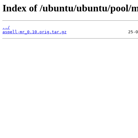
Index of /ubuntu/ubuntu/pool/m
../
aspell-mr_0.10.orig.tar.gz