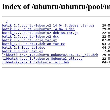
Index of /ubuntu/ubuntu/pool/m
../
batik_1.7.ubuntu-8ubuntu2.14.04.3.debian.tar.gz
batik_1.7.ubuntu-8ubuntu2.14.04.3.dsc
batik_1.7.ubuntu-8ubuntu2.debian.tar.gz
batik_1.7.ubuntu-8ubuntu2.dsc
batik_1.7.ubuntu.orig.tar.gz
batik_1.8-3ubuntu1.debian.tar.xz
batik_1.8-3ubuntu1.dsc
batik_1.8.orig.tar.gz
libbatik-java_1.7.ubuntu-8ubuntu2.14.04.3_all.deb
libbatik-java_1.7.ubuntu-8ubuntu2_all.deb
libbatik-java_1.8-3ubuntu1_all.deb