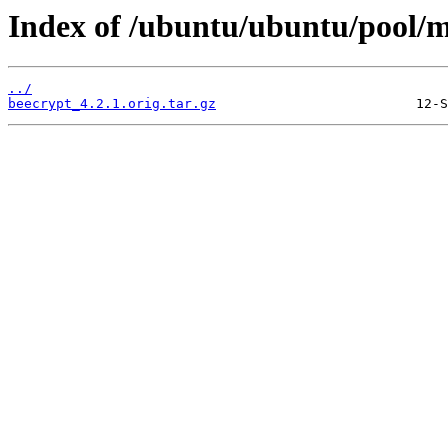
Index of /ubuntu/ubuntu/pool/m
../
beecrypt_4.2.1.orig.tar.gz