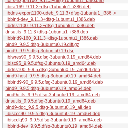
libirs-export160_9.11.3+dfsg-1ubuntu1_i386.deb
libisc169_9.11.3+dfsg-1ubuntu1_i386.deb
libdns-export1100-udeb_9.11.3+dfsg-1ubuntu1_i386..>
libbind-dev_9.11.3+dfsg-1ubuntu1_i386.deb
libdns1100_9.11.3+dfsg-1ubuntu1_i386.deb
dnsutils_9.11.3+dfsg-1ubuntu1_i386.deb
libbind9-160_9.11.3+dfsg-1ubuntu1_i386.deb
bind9_9.9.5.dfsg-3ubuntu0.19.diff.gz
bind9_9.9.5.dfsg-3ubuntu0.19.dsc
liblwres90_9.9.5.dfsg-3ubuntu0.19_amd64.deb
libisc95_9.9.5.dfsg-3ubuntu0.19_amd64.deb
libdns100_9.9.5.dfsg-3ubuntu0.19_amd64.deb
bind9-host_9.9.5.dfsg-3ubuntu0.19_amd64.deb
libbind9-90_9.9.5.dfsg-3ubuntu0.19_amd64.deb
bind9_9.9.5.dfsg-3ubuntu0.19_amd64.deb
bind9utils_9.9.5.dfsg-3ubuntu0.19_amd64.deb
dnsutils_9.9.5.dfsg-3ubuntu0.19_amd64.deb
bind9-doc_9.9.5.dfsg-3ubuntu0.19_all.deb
libisccc90_9.9.5.dfsg-3ubuntu0.19_amd64.deb
libisccfg90_9.9.5.dfsg-3ubuntu0.19_amd64.deb
libbind-dev_9.9.5.dfsg-3ubuntu0.19_amd64.deb