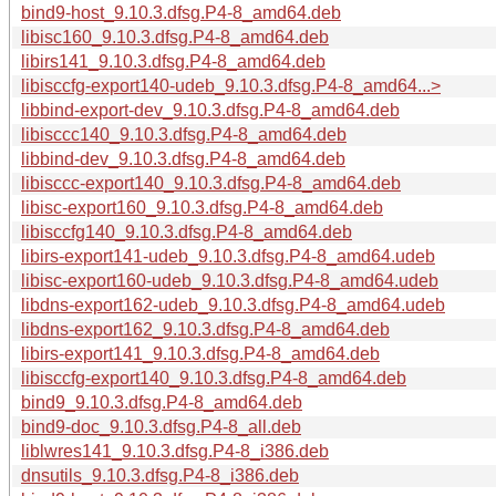
bind9-host_9.10.3.dfsg.P4-8_amd64.deb
libisc160_9.10.3.dfsg.P4-8_amd64.deb
libirs141_9.10.3.dfsg.P4-8_amd64.deb
libisccfg-export140-udeb_9.10.3.dfsg.P4-8_amd64...>
libbind-export-dev_9.10.3.dfsg.P4-8_amd64.deb
libisccc140_9.10.3.dfsg.P4-8_amd64.deb
libbind-dev_9.10.3.dfsg.P4-8_amd64.deb
libisccc-export140_9.10.3.dfsg.P4-8_amd64.deb
libisc-export160_9.10.3.dfsg.P4-8_amd64.deb
libisccfg140_9.10.3.dfsg.P4-8_amd64.deb
libirs-export141-udeb_9.10.3.dfsg.P4-8_amd64.udeb
libisc-export160-udeb_9.10.3.dfsg.P4-8_amd64.udeb
libdns-export162-udeb_9.10.3.dfsg.P4-8_amd64.udeb
libdns-export162_9.10.3.dfsg.P4-8_amd64.deb
libirs-export141_9.10.3.dfsg.P4-8_amd64.deb
libisccfg-export140_9.10.3.dfsg.P4-8_amd64.deb
bind9_9.10.3.dfsg.P4-8_amd64.deb
bind9-doc_9.10.3.dfsg.P4-8_all.deb
liblwres141_9.10.3.dfsg.P4-8_i386.deb
dnsutils_9.10.3.dfsg.P4-8_i386.deb