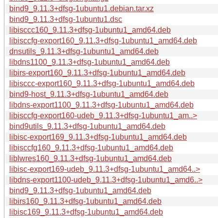
bind9_9.11.3+dfsg-1ubuntu1.debian.tar.xz
bind9_9.11.3+dfsg-1ubuntu1.dsc
libisccc160_9.11.3+dfsg-1ubuntu1_amd64.deb
libisccfg-export160_9.11.3+dfsg-1ubuntu1_amd64.deb
dnsutils_9.11.3+dfsg-1ubuntu1_amd64.deb
libdns1100_9.11.3+dfsg-1ubuntu1_amd64.deb
libirs-export160_9.11.3+dfsg-1ubuntu1_amd64.deb
libisccc-export160_9.11.3+dfsg-1ubuntu1_amd64.deb
bind9-host_9.11.3+dfsg-1ubuntu1_amd64.deb
libdns-export1100_9.11.3+dfsg-1ubuntu1_amd64.deb
libisccfg-export160-udeb_9.11.3+dfsg-1ubuntu1_am..>
bind9utils_9.11.3+dfsg-1ubuntu1_amd64.deb
libisc-export169_9.11.3+dfsg-1ubuntu1_amd64.deb
libisccfg160_9.11.3+dfsg-1ubuntu1_amd64.deb
liblwres160_9.11.3+dfsg-1ubuntu1_amd64.deb
libisc-export169-udeb_9.11.3+dfsg-1ubuntu1_amd64..>
libdns-export1100-udeb_9.11.3+dfsg-1ubuntu1_amd6..>
bind9_9.11.3+dfsg-1ubuntu1_amd64.deb
libirs160_9.11.3+dfsg-1ubuntu1_amd64.deb
libisc169_9.11.3+dfsg-1ubuntu1_amd64.deb