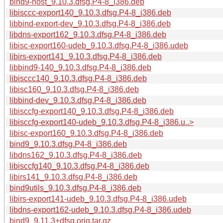
bind9-host_9.10.3.dfsg.P4-8_i386.deb
libisccc-export140_9.10.3.dfsg.P4-8_i386.deb
libbind-export-dev_9.10.3.dfsg.P4-8_i386.deb
libdns-export162_9.10.3.dfsg.P4-8_i386.deb
libisc-export160-udeb_9.10.3.dfsg.P4-8_i386.udeb
libirs-export141_9.10.3.dfsg.P4-8_i386.deb
libbind9-140_9.10.3.dfsg.P4-8_i386.deb
libisccc140_9.10.3.dfsg.P4-8_i386.deb
libisc160_9.10.3.dfsg.P4-8_i386.deb
libbind-dev_9.10.3.dfsg.P4-8_i386.deb
libisccfg-export140_9.10.3.dfsg.P4-8_i386.deb
libisccfg-export140-udeb_9.10.3.dfsg.P4-8_i386.u..>
libisc-export160_9.10.3.dfsg.P4-8_i386.deb
bind9_9.10.3.dfsg.P4-8_i386.deb
libdns162_9.10.3.dfsg.P4-8_i386.deb
libisccfg140_9.10.3.dfsg.P4-8_i386.deb
libirs141_9.10.3.dfsg.P4-8_i386.deb
bind9utils_9.10.3.dfsg.P4-8_i386.deb
libirs-export141-udeb_9.10.3.dfsg.P4-8_i386.udeb
libdns-export162-udeb_9.10.3.dfsg.P4-8_i386.udeb
bind9_9.11.3+dfsg.orig.tar.gz