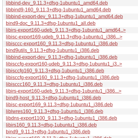
libbind-dev_9.11.3+dfsg-1ubuntu1_amd64.deb
libbind9-160_9.11.3+dfsg-1ubuntu1_amd64.deb
libbind-export-dev_9.11.3+dfsg-1ubuntu1_amd64.deb
bind9-doc_9.11.3+dfsg-1ubuntu1_all.deb
libirs-export160-udeb_9.11.3+dfsg-1ubuntu1_amd64..>
libisc-export169-udeb_9.11.3+dfsg-1ubuntu1_i386...>
libisccc-export160_9.11.3+dfsg-1ubuntu1_i386.deb
bind9utils_9.11.3+dfsg-1ubuntu1_i386.deb
libbind-export-dev_9.11.3+dfsg-1ubuntu1_i386.deb
libisccfg-export160-udeb_9.11.3+dfsg-1ubuntu1_i3..>
libisccfg160_9.11.3+dfsg-1ubuntu1_i386.deb
libisccfg-export160_9.11.3+dfsg-1ubuntu1_i386.deb
libisccc160_9.11.3+dfsg-1ubuntu1_i386.deb
libirs-export160-udeb_9.11.3+dfsg-1ubuntu1_i386...>
bind9-host_9.11.3+dfsg-1ubuntu1_i386.deb
libisc-export169_9.11.3+dfsg-1ubuntu1_i386.deb
liblwres160_9.11.3+dfsg-1ubuntu1_i386.deb
libdns-export1100_9.11.3+dfsg-1ubuntu1_i386.deb
libirs160_9.11.3+dfsg-1ubuntu1_i386.deb
bind9_9.11.3+dfsg-1ubuntu1_i386.deb