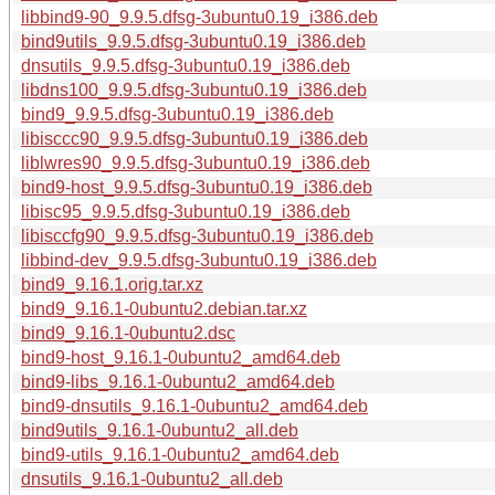
libbind9-90_9.9.5.dfsg-3ubuntu0.19_i386.deb
bind9utils_9.9.5.dfsg-3ubuntu0.19_i386.deb
dnsutils_9.9.5.dfsg-3ubuntu0.19_i386.deb
libdns100_9.9.5.dfsg-3ubuntu0.19_i386.deb
bind9_9.9.5.dfsg-3ubuntu0.19_i386.deb
libisccc90_9.9.5.dfsg-3ubuntu0.19_i386.deb
liblwres90_9.9.5.dfsg-3ubuntu0.19_i386.deb
bind9-host_9.9.5.dfsg-3ubuntu0.19_i386.deb
libisc95_9.9.5.dfsg-3ubuntu0.19_i386.deb
libisccfg90_9.9.5.dfsg-3ubuntu0.19_i386.deb
libbind-dev_9.9.5.dfsg-3ubuntu0.19_i386.deb
bind9_9.16.1.orig.tar.xz
bind9_9.16.1-0ubuntu2.debian.tar.xz
bind9_9.16.1-0ubuntu2.dsc
bind9-host_9.16.1-0ubuntu2_amd64.deb
bind9-libs_9.16.1-0ubuntu2_amd64.deb
bind9-dnsutils_9.16.1-0ubuntu2_amd64.deb
bind9utils_9.16.1-0ubuntu2_all.deb
bind9-utils_9.16.1-0ubuntu2_amd64.deb
dnsutils_9.16.1-0ubuntu2_all.deb