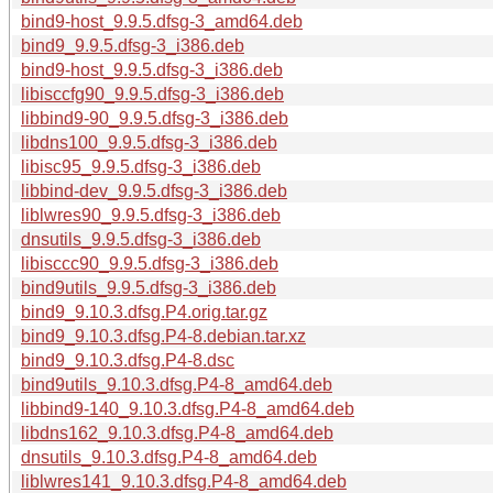
bind9-host_9.9.5.dfsg-3_amd64.deb
bind9_9.9.5.dfsg-3_i386.deb
bind9-host_9.9.5.dfsg-3_i386.deb
libisccfg90_9.9.5.dfsg-3_i386.deb
libbind9-90_9.9.5.dfsg-3_i386.deb
libdns100_9.9.5.dfsg-3_i386.deb
libisc95_9.9.5.dfsg-3_i386.deb
libbind-dev_9.9.5.dfsg-3_i386.deb
liblwres90_9.9.5.dfsg-3_i386.deb
dnsutils_9.9.5.dfsg-3_i386.deb
libisccc90_9.9.5.dfsg-3_i386.deb
bind9utils_9.9.5.dfsg-3_i386.deb
bind9_9.10.3.dfsg.P4.orig.tar.gz
bind9_9.10.3.dfsg.P4-8.debian.tar.xz
bind9_9.10.3.dfsg.P4-8.dsc
bind9utils_9.10.3.dfsg.P4-8_amd64.deb
libbind9-140_9.10.3.dfsg.P4-8_amd64.deb
libdns162_9.10.3.dfsg.P4-8_amd64.deb
dnsutils_9.10.3.dfsg.P4-8_amd64.deb
liblwres141_9.10.3.dfsg.P4-8_amd64.deb