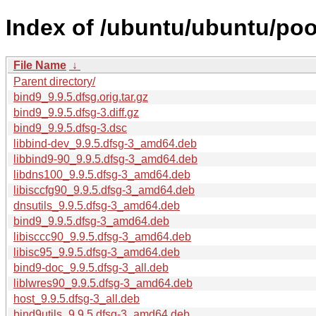
Index of /ubuntu/ubuntu/poo
File Name
↓
Parent directory/
bind9_9.9.5.dfsg.orig.tar.gz
bind9_9.9.5.dfsg-3.diff.gz
bind9_9.9.5.dfsg-3.dsc
libbind-dev_9.9.5.dfsg-3_amd64.deb
libbind9-90_9.9.5.dfsg-3_amd64.deb
libdns100_9.9.5.dfsg-3_amd64.deb
libisccfg90_9.9.5.dfsg-3_amd64.deb
dnsutils_9.9.5.dfsg-3_amd64.deb
bind9_9.9.5.dfsg-3_amd64.deb
libisccc90_9.9.5.dfsg-3_amd64.deb
libisc95_9.9.5.dfsg-3_amd64.deb
bind9-doc_9.9.5.dfsg-3_all.deb
liblwres90_9.9.5.dfsg-3_amd64.deb
host_9.9.5.dfsg-3_all.deb
bind9utils_9.9.5.dfsg-3_amd64.deb