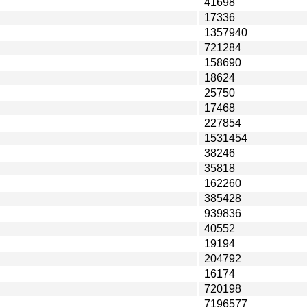
41698
17336
1357940
721284
158690
18624
25750
17468
227854
1531454
38246
35818
162260
385428
939836
40552
19194
204792
16174
720198
7196577