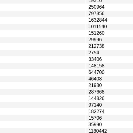
19316
250964
797856
1632844
1011540
151260
29996
212738
2754
33406
148158
644700
46408
21980
287668
144826
97140
182274
15706
35990
1180442