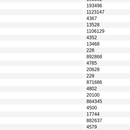
193496
1123147
4367
13528
1106129
4352
13468
228
892868
4765
20628
228
871686
4802
20100
864345
4500
17744
882637
4579