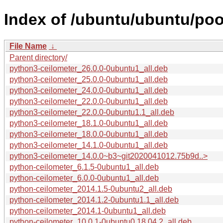
Index of /ubuntu/ubuntu/poo
File Name
↓
Parent directory/
python3-ceilometer_26.0.0-0ubuntu1_all.deb
python3-ceilometer_25.0.0-0ubuntu1_all.deb
python3-ceilometer_24.0.0-0ubuntu1_all.deb
python3-ceilometer_22.0.0-0ubuntu1_all.deb
python3-ceilometer_22.0.0-0ubuntu1.1_all.deb
python3-ceilometer_18.1.0-0ubuntu1_all.deb
python3-ceilometer_18.0.0-0ubuntu1_all.deb
python3-ceilometer_14.1.0-0ubuntu1_all.deb
python3-ceilometer_14.0.0~b3~git2020041012.75b9d..>
python-ceilometer_6.1.5-0ubuntu1_all.deb
python-ceilometer_6.0.0-0ubuntu1_all.deb
python-ceilometer_2014.1.5-0ubuntu2_all.deb
python-ceilometer_2014.1.2-0ubuntu1.1_all.deb
python-ceilometer_2014.1-0ubuntu1_all.deb
python-ceilometer_10.0.1-0ubuntu0.18.04.2_all.deb