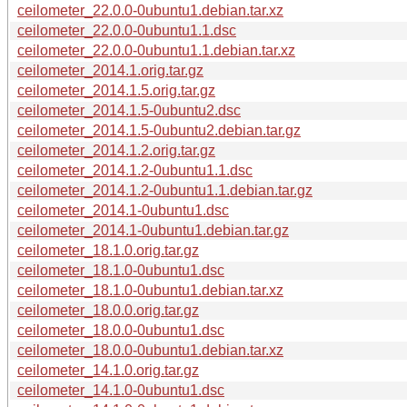
ceilometer_22.0.0-0ubuntu1.debian.tar.xz
ceilometer_22.0.0-0ubuntu1.1.dsc
ceilometer_22.0.0-0ubuntu1.1.debian.tar.xz
ceilometer_2014.1.orig.tar.gz
ceilometer_2014.1.5.orig.tar.gz
ceilometer_2014.1.5-0ubuntu2.dsc
ceilometer_2014.1.5-0ubuntu2.debian.tar.gz
ceilometer_2014.1.2.orig.tar.gz
ceilometer_2014.1.2-0ubuntu1.1.dsc
ceilometer_2014.1.2-0ubuntu1.1.debian.tar.gz
ceilometer_2014.1-0ubuntu1.dsc
ceilometer_2014.1-0ubuntu1.debian.tar.gz
ceilometer_18.1.0.orig.tar.gz
ceilometer_18.1.0-0ubuntu1.dsc
ceilometer_18.1.0-0ubuntu1.debian.tar.xz
ceilometer_18.0.0.orig.tar.gz
ceilometer_18.0.0-0ubuntu1.dsc
ceilometer_18.0.0-0ubuntu1.debian.tar.xz
ceilometer_14.1.0.orig.tar.gz
ceilometer_14.1.0-0ubuntu1.dsc