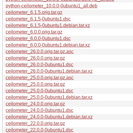
python-ceilometer_10.0.0-0ubuntu1_all.deb
ceilometer_6.1.5.orig.tar.gz
ceilometer_6.1.5-0ubuntu1.dsc
ceilometer_6.1.5-0ubuntu1.debian.tar.xz
ceilometer_6.0.0.orig.tar.gz
ceilometer_6.0.0-0ubuntu1.dsc
ceilometer_6.0.0-0ubuntu1.debian.tar.xz
ceilometer_26.0.0.orig.tar.gz.asc
ceilometer_26.0.0.orig.tar.gz
ceilometer_26.0.0-0ubuntu1.dsc
ceilometer_26.0.0-0ubuntu1.debian.tar.xz
ceilometer_25.0.0.orig.tar.gz.asc
ceilometer_25.0.0.orig.tar.gz
ceilometer_25.0.0-0ubuntu1.dsc
ceilometer_25.0.0-0ubuntu1.debian.tar.xz
ceilometer_24.0.0.orig.tar.gz
ceilometer_24.0.0-0ubuntu1.dsc
ceilometer_24.0.0-0ubuntu1.debian.tar.xz
ceilometer_22.0.0.orig.tar.gz
ceilometer_22.0.0-0ubuntu1.dsc