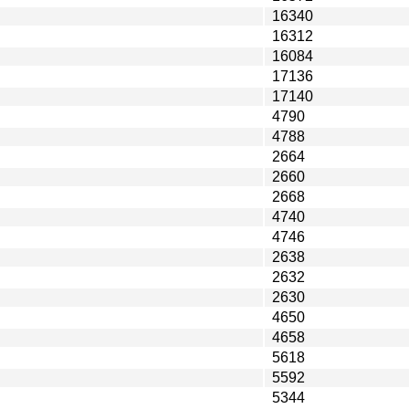
16340
16312
16084
17136
17140
4790
4788
2664
2660
2668
4740
4746
2638
2632
2630
4650
4658
5618
5592
5344