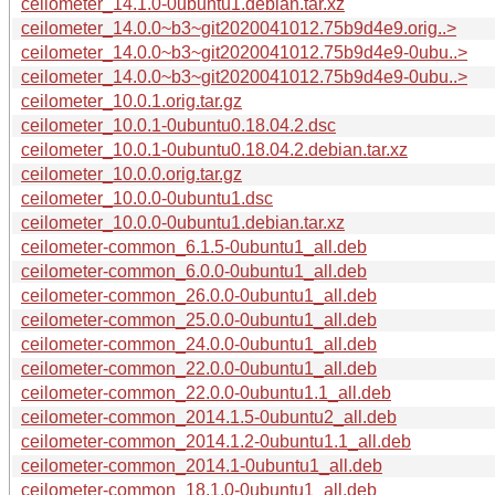
ceilometer_14.1.0-0ubuntu1.debian.tar.xz
ceilometer_14.0.0~b3~git2020041012.75b9d4e9.orig..>
ceilometer_14.0.0~b3~git2020041012.75b9d4e9-0ubu..>
ceilometer_14.0.0~b3~git2020041012.75b9d4e9-0ubu..>
ceilometer_10.0.1.orig.tar.gz
ceilometer_10.0.1-0ubuntu0.18.04.2.dsc
ceilometer_10.0.1-0ubuntu0.18.04.2.debian.tar.xz
ceilometer_10.0.0.orig.tar.gz
ceilometer_10.0.0-0ubuntu1.dsc
ceilometer_10.0.0-0ubuntu1.debian.tar.xz
ceilometer-common_6.1.5-0ubuntu1_all.deb
ceilometer-common_6.0.0-0ubuntu1_all.deb
ceilometer-common_26.0.0-0ubuntu1_all.deb
ceilometer-common_25.0.0-0ubuntu1_all.deb
ceilometer-common_24.0.0-0ubuntu1_all.deb
ceilometer-common_22.0.0-0ubuntu1_all.deb
ceilometer-common_22.0.0-0ubuntu1.1_all.deb
ceilometer-common_2014.1.5-0ubuntu2_all.deb
ceilometer-common_2014.1.2-0ubuntu1.1_all.deb
ceilometer-common_2014.1-0ubuntu1_all.deb
ceilometer-common_18.1.0-0ubuntu1_all.deb