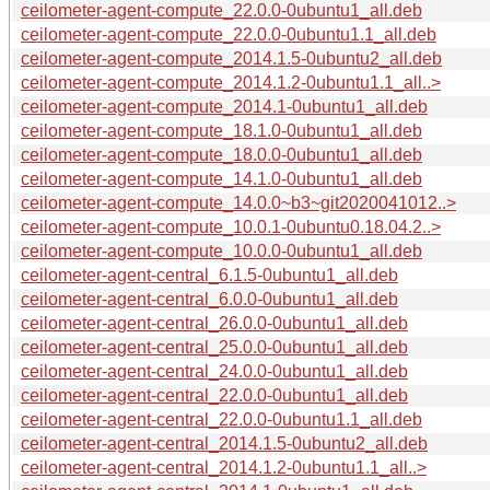
ceilometer-agent-compute_22.0.0-0ubuntu1_all.deb
ceilometer-agent-compute_22.0.0-0ubuntu1.1_all.deb
ceilometer-agent-compute_2014.1.5-0ubuntu2_all.deb
ceilometer-agent-compute_2014.1.2-0ubuntu1.1_all..>
ceilometer-agent-compute_2014.1-0ubuntu1_all.deb
ceilometer-agent-compute_18.1.0-0ubuntu1_all.deb
ceilometer-agent-compute_18.0.0-0ubuntu1_all.deb
ceilometer-agent-compute_14.1.0-0ubuntu1_all.deb
ceilometer-agent-compute_14.0.0~b3~git2020041012..>
ceilometer-agent-compute_10.0.1-0ubuntu0.18.04.2..>
ceilometer-agent-compute_10.0.0-0ubuntu1_all.deb
ceilometer-agent-central_6.1.5-0ubuntu1_all.deb
ceilometer-agent-central_6.0.0-0ubuntu1_all.deb
ceilometer-agent-central_26.0.0-0ubuntu1_all.deb
ceilometer-agent-central_25.0.0-0ubuntu1_all.deb
ceilometer-agent-central_24.0.0-0ubuntu1_all.deb
ceilometer-agent-central_22.0.0-0ubuntu1_all.deb
ceilometer-agent-central_22.0.0-0ubuntu1.1_all.deb
ceilometer-agent-central_2014.1.5-0ubuntu2_all.deb
ceilometer-agent-central_2014.1.2-0ubuntu1.1_all..>