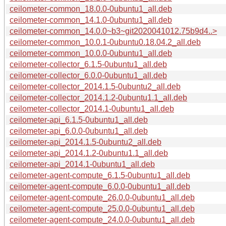
ceilometer-common_18.0.0-0ubuntu1_all.deb
ceilometer-common_14.1.0-0ubuntu1_all.deb
ceilometer-common_14.0.0~b3~git2020041012.75b9d4..>
ceilometer-common_10.0.1-0ubuntu0.18.04.2_all.deb
ceilometer-common_10.0.0-0ubuntu1_all.deb
ceilometer-collector_6.1.5-0ubuntu1_all.deb
ceilometer-collector_6.0.0-0ubuntu1_all.deb
ceilometer-collector_2014.1.5-0ubuntu2_all.deb
ceilometer-collector_2014.1.2-0ubuntu1.1_all.deb
ceilometer-collector_2014.1-0ubuntu1_all.deb
ceilometer-api_6.1.5-0ubuntu1_all.deb
ceilometer-api_6.0.0-0ubuntu1_all.deb
ceilometer-api_2014.1.5-0ubuntu2_all.deb
ceilometer-api_2014.1.2-0ubuntu1.1_all.deb
ceilometer-api_2014.1-0ubuntu1_all.deb
ceilometer-agent-compute_6.1.5-0ubuntu1_all.deb
ceilometer-agent-compute_6.0.0-0ubuntu1_all.deb
ceilometer-agent-compute_26.0.0-0ubuntu1_all.deb
ceilometer-agent-compute_25.0.0-0ubuntu1_all.deb
ceilometer-agent-compute_24.0.0-0ubuntu1_all.deb