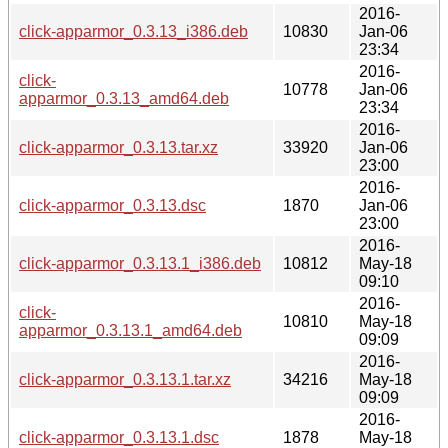
2016-
click-apparmor_0.3.13_i386.deb
10830
Jan-06
23:34
2016-
click-
10778
Jan-06
apparmor_0.3.13_amd64.deb
23:34
2016-
click-apparmor_0.3.13.tar.xz
33920
Jan-06
23:00
2016-
click-apparmor_0.3.13.dsc
1870
Jan-06
23:00
2016-
click-apparmor_0.3.13.1_i386.deb
10812
May-18
09:10
2016-
click-
10810
May-18
apparmor_0.3.13.1_amd64.deb
09:09
2016-
click-apparmor_0.3.13.1.tar.xz
34216
May-18
09:09
2016-
click-apparmor_0.3.13.1.dsc
1878
May-18