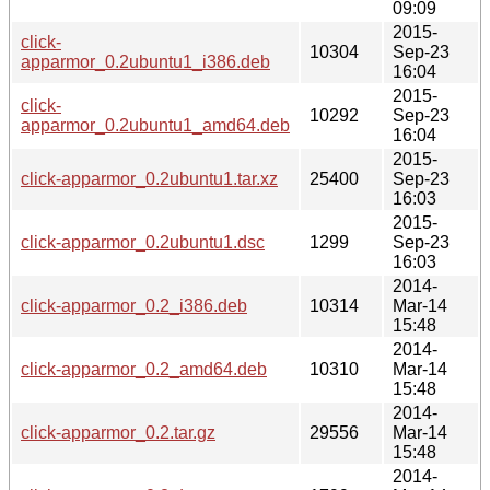
09:09
2015-
click-
10304
Sep-23
apparmor_0.2ubuntu1_i386.deb
16:04
2015-
click-
10292
Sep-23
apparmor_0.2ubuntu1_amd64.deb
16:04
2015-
click-apparmor_0.2ubuntu1.tar.xz
25400
Sep-23
16:03
2015-
click-apparmor_0.2ubuntu1.dsc
1299
Sep-23
16:03
2014-
click-apparmor_0.2_i386.deb
10314
Mar-14
15:48
2014-
click-apparmor_0.2_amd64.deb
10310
Mar-14
15:48
2014-
click-apparmor_0.2.tar.gz
29556
Mar-14
15:48
2014-