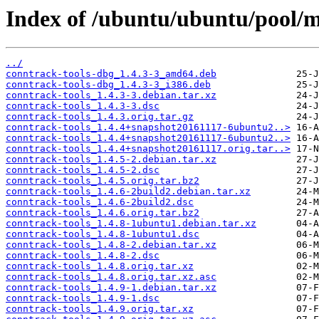
Index of /ubuntu/ubuntu/pool/m
../
conntrack-tools-dbg_1.4.3-3_amd64.deb
conntrack-tools-dbg_1.4.3-3_i386.deb
conntrack-tools_1.4.3-3.debian.tar.xz
conntrack-tools_1.4.3-3.dsc
conntrack-tools_1.4.3.orig.tar.gz
conntrack-tools_1.4.4+snapshot20161117-6ubuntu2..>
conntrack-tools_1.4.4+snapshot20161117-6ubuntu2..>
conntrack-tools_1.4.4+snapshot20161117.orig.tar..>
conntrack-tools_1.4.5-2.debian.tar.xz
conntrack-tools_1.4.5-2.dsc
conntrack-tools_1.4.5.orig.tar.bz2
conntrack-tools_1.4.6-2build2.debian.tar.xz
conntrack-tools_1.4.6-2build2.dsc
conntrack-tools_1.4.6.orig.tar.bz2
conntrack-tools_1.4.8-1ubuntu1.debian.tar.xz
conntrack-tools_1.4.8-1ubuntu1.dsc
conntrack-tools_1.4.8-2.debian.tar.xz
conntrack-tools_1.4.8-2.dsc
conntrack-tools_1.4.8.orig.tar.xz
conntrack-tools_1.4.8.orig.tar.xz.asc
conntrack-tools_1.4.9-1.debian.tar.xz
conntrack-tools_1.4.9-1.dsc
conntrack-tools_1.4.9.orig.tar.xz