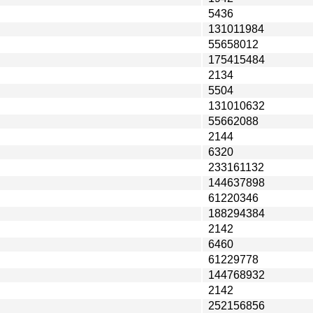
5436
131011984
55658012
175415484
2134
5504
131010632
55662088
2144
6320
233161132
144637898
61220346
188294384
2142
6460
61229778
144768932
2142
252156856