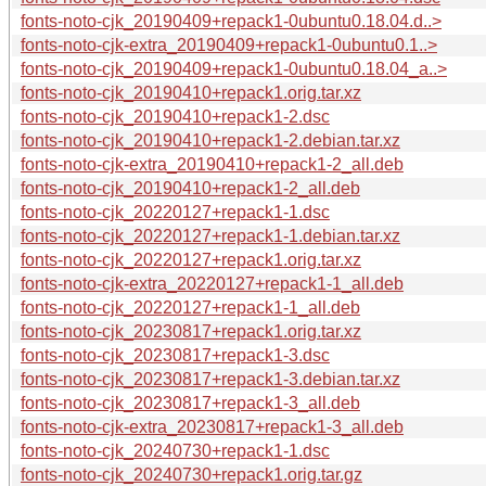
fonts-noto-cjk_20190409+repack1-0ubuntu0.18.04.d..>
fonts-noto-cjk-extra_20190409+repack1-0ubuntu0.1..>
fonts-noto-cjk_20190409+repack1-0ubuntu0.18.04_a..>
fonts-noto-cjk_20190410+repack1.orig.tar.xz
fonts-noto-cjk_20190410+repack1-2.dsc
fonts-noto-cjk_20190410+repack1-2.debian.tar.xz
fonts-noto-cjk-extra_20190410+repack1-2_all.deb
fonts-noto-cjk_20190410+repack1-2_all.deb
fonts-noto-cjk_20220127+repack1-1.dsc
fonts-noto-cjk_20220127+repack1-1.debian.tar.xz
fonts-noto-cjk_20220127+repack1.orig.tar.xz
fonts-noto-cjk-extra_20220127+repack1-1_all.deb
fonts-noto-cjk_20220127+repack1-1_all.deb
fonts-noto-cjk_20230817+repack1.orig.tar.xz
fonts-noto-cjk_20230817+repack1-3.dsc
fonts-noto-cjk_20230817+repack1-3.debian.tar.xz
fonts-noto-cjk_20230817+repack1-3_all.deb
fonts-noto-cjk-extra_20230817+repack1-3_all.deb
fonts-noto-cjk_20240730+repack1-1.dsc
fonts-noto-cjk_20240730+repack1.orig.tar.gz