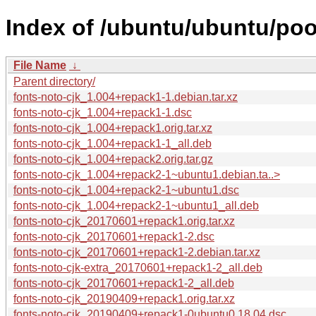
Index of /ubuntu/ubuntu/pool
File Name
↓
Parent directory/
fonts-noto-cjk_1.004+repack1-1.debian.tar.xz
fonts-noto-cjk_1.004+repack1-1.dsc
fonts-noto-cjk_1.004+repack1.orig.tar.xz
fonts-noto-cjk_1.004+repack1-1_all.deb
fonts-noto-cjk_1.004+repack2.orig.tar.gz
fonts-noto-cjk_1.004+repack2-1~ubuntu1.debian.ta..>
fonts-noto-cjk_1.004+repack2-1~ubuntu1.dsc
fonts-noto-cjk_1.004+repack2-1~ubuntu1_all.deb
fonts-noto-cjk_20170601+repack1.orig.tar.xz
fonts-noto-cjk_20170601+repack1-2.dsc
fonts-noto-cjk_20170601+repack1-2.debian.tar.xz
fonts-noto-cjk-extra_20170601+repack1-2_all.deb
fonts-noto-cjk_20170601+repack1-2_all.deb
fonts-noto-cjk_20190409+repack1.orig.tar.xz
fonts-noto-cjk_20190409+repack1-0ubuntu0.18.04.dsc