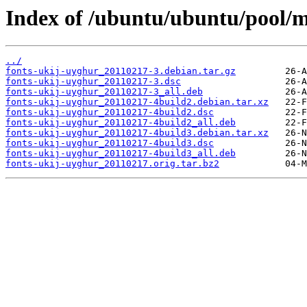
Index of /ubuntu/ubuntu/pool/m
../
fonts-ukij-uyghur_20110217-3.debian.tar.gz
fonts-ukij-uyghur_20110217-3.dsc
fonts-ukij-uyghur_20110217-3_all.deb
fonts-ukij-uyghur_20110217-4build2.debian.tar.xz
fonts-ukij-uyghur_20110217-4build2.dsc
fonts-ukij-uyghur_20110217-4build2_all.deb
fonts-ukij-uyghur_20110217-4build3.debian.tar.xz
fonts-ukij-uyghur_20110217-4build3.dsc
fonts-ukij-uyghur_20110217-4build3_all.deb
fonts-ukij-uyghur_20110217.orig.tar.bz2