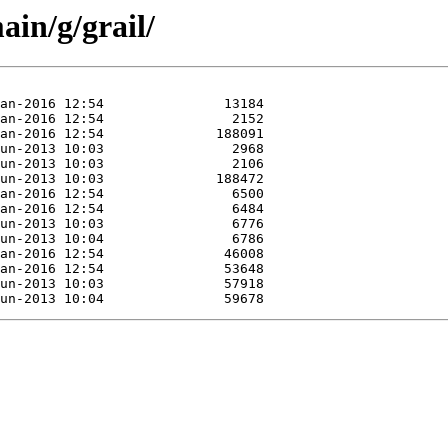
in/g/grail/