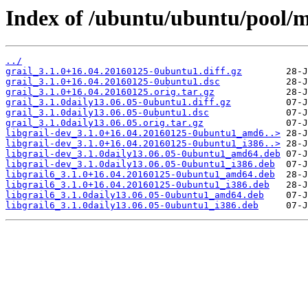
Index of /ubuntu/ubuntu/pool/ma
../
grail_3.1.0+16.04.20160125-0ubuntu1.diff.gz
grail_3.1.0+16.04.20160125-0ubuntu1.dsc
grail_3.1.0+16.04.20160125.orig.tar.gz
grail_3.1.0daily13.06.05-0ubuntu1.diff.gz
grail_3.1.0daily13.06.05-0ubuntu1.dsc
grail_3.1.0daily13.06.05.orig.tar.gz
libgrail-dev_3.1.0+16.04.20160125-0ubuntu1_amd6..>
libgrail-dev_3.1.0+16.04.20160125-0ubuntu1_i386..>
libgrail-dev_3.1.0daily13.06.05-0ubuntu1_amd64.deb
libgrail-dev_3.1.0daily13.06.05-0ubuntu1_i386.deb
libgrail6_3.1.0+16.04.20160125-0ubuntu1_amd64.deb
libgrail6_3.1.0+16.04.20160125-0ubuntu1_i386.deb
libgrail6_3.1.0daily13.06.05-0ubuntu1_amd64.deb
libgrail6_3.1.0daily13.06.05-0ubuntu1_i386.deb