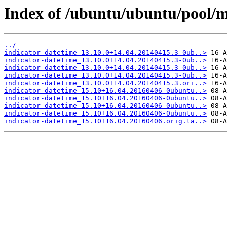
Index of /ubuntu/ubuntu/pool/ma
../
indicator-datetime_13.10.0+14.04.20140415.3-0ub..>
indicator-datetime_13.10.0+14.04.20140415.3-0ub..>
indicator-datetime_13.10.0+14.04.20140415.3-0ub..>
indicator-datetime_13.10.0+14.04.20140415.3-0ub..>
indicator-datetime_13.10.0+14.04.20140415.3.ori..>
indicator-datetime_15.10+16.04.20160406-0ubuntu..>
indicator-datetime_15.10+16.04.20160406-0ubuntu..>
indicator-datetime_15.10+16.04.20160406-0ubuntu..>
indicator-datetime_15.10+16.04.20160406-0ubuntu..>
indicator-datetime_15.10+16.04.20160406.orig.ta..>