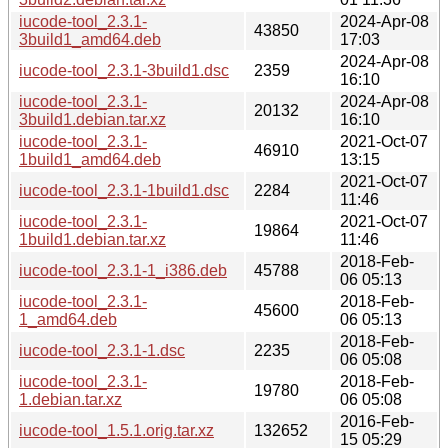
iucode-tool_2.3.1-
2024-Apr-08
43850
3build1_amd64.deb
17:03
2024-Apr-08
iucode-tool_2.3.1-3build1.dsc
2359
16:10
iucode-tool_2.3.1-
2024-Apr-08
20132
3build1.debian.tar.xz
16:10
iucode-tool_2.3.1-
2021-Oct-07
46910
1build1_amd64.deb
13:15
2021-Oct-07
iucode-tool_2.3.1-1build1.dsc
2284
11:46
iucode-tool_2.3.1-
2021-Oct-07
19864
1build1.debian.tar.xz
11:46
2018-Feb-
iucode-tool_2.3.1-1_i386.deb
45788
06 05:13
iucode-tool_2.3.1-
2018-Feb-
45600
1_amd64.deb
06 05:13
2018-Feb-
iucode-tool_2.3.1-1.dsc
2235
06 05:08
iucode-tool_2.3.1-
2018-Feb-
19780
1.debian.tar.xz
06 05:08
2016-Feb-
iucode-tool_1.5.1.orig.tar.xz
132652
15 05:29