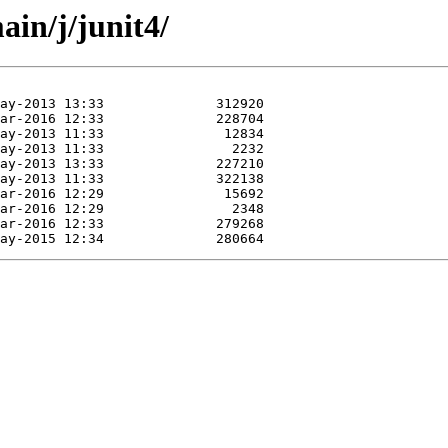
in/j/junit4/