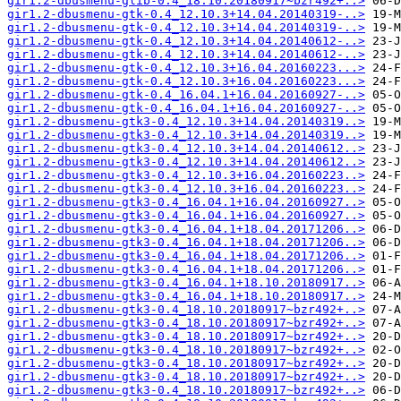
gir1.2-dbusmenu-glib-0.4_18.10.20180917~bzr492+..>
gir1.2-dbusmenu-gtk-0.4_12.10.3+14.04.20140319-..>
gir1.2-dbusmenu-gtk-0.4_12.10.3+14.04.20140319-..>
gir1.2-dbusmenu-gtk-0.4_12.10.3+14.04.20140612-..>
gir1.2-dbusmenu-gtk-0.4_12.10.3+14.04.20140612-..>
gir1.2-dbusmenu-gtk-0.4_12.10.3+16.04.20160223...>
gir1.2-dbusmenu-gtk-0.4_12.10.3+16.04.20160223...>
gir1.2-dbusmenu-gtk-0.4_16.04.1+16.04.20160927-..>
gir1.2-dbusmenu-gtk-0.4_16.04.1+16.04.20160927-..>
gir1.2-dbusmenu-gtk3-0.4_12.10.3+14.04.20140319..>
gir1.2-dbusmenu-gtk3-0.4_12.10.3+14.04.20140319..>
gir1.2-dbusmenu-gtk3-0.4_12.10.3+14.04.20140612..>
gir1.2-dbusmenu-gtk3-0.4_12.10.3+14.04.20140612..>
gir1.2-dbusmenu-gtk3-0.4_12.10.3+16.04.20160223..>
gir1.2-dbusmenu-gtk3-0.4_12.10.3+16.04.20160223..>
gir1.2-dbusmenu-gtk3-0.4_16.04.1+16.04.20160927..>
gir1.2-dbusmenu-gtk3-0.4_16.04.1+16.04.20160927..>
gir1.2-dbusmenu-gtk3-0.4_16.04.1+18.04.20171206..>
gir1.2-dbusmenu-gtk3-0.4_16.04.1+18.04.20171206..>
gir1.2-dbusmenu-gtk3-0.4_16.04.1+18.04.20171206..>
gir1.2-dbusmenu-gtk3-0.4_16.04.1+18.04.20171206..>
gir1.2-dbusmenu-gtk3-0.4_16.04.1+18.10.20180917..>
gir1.2-dbusmenu-gtk3-0.4_16.04.1+18.10.20180917..>
gir1.2-dbusmenu-gtk3-0.4_18.10.20180917~bzr492+..>
gir1.2-dbusmenu-gtk3-0.4_18.10.20180917~bzr492+..>
gir1.2-dbusmenu-gtk3-0.4_18.10.20180917~bzr492+..>
gir1.2-dbusmenu-gtk3-0.4_18.10.20180917~bzr492+..>
gir1.2-dbusmenu-gtk3-0.4_18.10.20180917~bzr492+..>
gir1.2-dbusmenu-gtk3-0.4_18.10.20180917~bzr492+..>
gir1.2-dbusmenu-gtk3-0.4_18.10.20180917~bzr492+..>