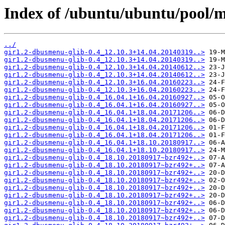
Index of /ubuntu/ubuntu/pool/m
../
gir1.2-dbusmenu-glib-0.4_12.10.3+14.04.20140319..>
gir1.2-dbusmenu-glib-0.4_12.10.3+14.04.20140319..>
gir1.2-dbusmenu-glib-0.4_12.10.3+14.04.20140612..>
gir1.2-dbusmenu-glib-0.4_12.10.3+14.04.20140612..>
gir1.2-dbusmenu-glib-0.4_12.10.3+16.04.20160223..>
gir1.2-dbusmenu-glib-0.4_12.10.3+16.04.20160223..>
gir1.2-dbusmenu-glib-0.4_16.04.1+16.04.20160927..>
gir1.2-dbusmenu-glib-0.4_16.04.1+16.04.20160927..>
gir1.2-dbusmenu-glib-0.4_16.04.1+18.04.20171206..>
gir1.2-dbusmenu-glib-0.4_16.04.1+18.04.20171206..>
gir1.2-dbusmenu-glib-0.4_16.04.1+18.04.20171206..>
gir1.2-dbusmenu-glib-0.4_16.04.1+18.04.20171206..>
gir1.2-dbusmenu-glib-0.4_16.04.1+18.10.20180917..>
gir1.2-dbusmenu-glib-0.4_16.04.1+18.10.20180917..>
gir1.2-dbusmenu-glib-0.4_18.10.20180917~bzr492+..>
gir1.2-dbusmenu-glib-0.4_18.10.20180917~bzr492+..>
gir1.2-dbusmenu-glib-0.4_18.10.20180917~bzr492+..>
gir1.2-dbusmenu-glib-0.4_18.10.20180917~bzr492+..>
gir1.2-dbusmenu-glib-0.4_18.10.20180917~bzr492+..>
gir1.2-dbusmenu-glib-0.4_18.10.20180917~bzr492+..>
gir1.2-dbusmenu-glib-0.4_18.10.20180917~bzr492+..>
gir1.2-dbusmenu-glib-0.4_18.10.20180917~bzr492+..>
gir1.2-dbusmenu-glib-0.4_18.10.20180917~bzr492+..>