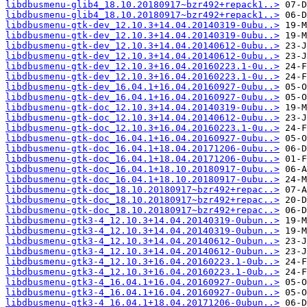
libdbusmenu-glib4_18.10.20180917~bzr492+repack1..>
libdbusmenu-glib4_18.10.20180917~bzr492+repack1..>
libdbusmenu-gtk-dev_12.10.3+14.04.20140319-0ubu..>
libdbusmenu-gtk-dev_12.10.3+14.04.20140319-0ubu..>
libdbusmenu-gtk-dev_12.10.3+14.04.20140612-0ubu..>
libdbusmenu-gtk-dev_12.10.3+14.04.20140612-0ubu..>
libdbusmenu-gtk-dev_12.10.3+16.04.20160223.1-0u..>
libdbusmenu-gtk-dev_12.10.3+16.04.20160223.1-0u..>
libdbusmenu-gtk-dev_16.04.1+16.04.20160927-0ubu..>
libdbusmenu-gtk-dev_16.04.1+16.04.20160927-0ubu..>
libdbusmenu-gtk-doc_12.10.3+14.04.20140319-0ubu..>
libdbusmenu-gtk-doc_12.10.3+14.04.20140612-0ubu..>
libdbusmenu-gtk-doc_12.10.3+16.04.20160223.1-0u..>
libdbusmenu-gtk-doc_16.04.1+16.04.20160927-0ubu..>
libdbusmenu-gtk-doc_16.04.1+18.04.20171206-0ubu..>
libdbusmenu-gtk-doc_16.04.1+18.04.20171206-0ubu..>
libdbusmenu-gtk-doc_16.04.1+18.10.20180917-0ubu..>
libdbusmenu-gtk-doc_16.04.1+18.10.20180917-0ubu..>
libdbusmenu-gtk-doc_18.10.20180917~bzr492+repac..>
libdbusmenu-gtk-doc_18.10.20180917~bzr492+repac..>
libdbusmenu-gtk-doc_18.10.20180917~bzr492+repac..>
libdbusmenu-gtk3-4_12.10.3+14.04.20140319-0ubun..>
libdbusmenu-gtk3-4_12.10.3+14.04.20140319-0ubun..>
libdbusmenu-gtk3-4_12.10.3+14.04.20140612-0ubun..>
libdbusmenu-gtk3-4_12.10.3+14.04.20140612-0ubun..>
libdbusmenu-gtk3-4_12.10.3+16.04.20160223.1-0ub..>
libdbusmenu-gtk3-4_12.10.3+16.04.20160223.1-0ub..>
libdbusmenu-gtk3-4_16.04.1+16.04.20160927-0ubun..>
libdbusmenu-gtk3-4_16.04.1+16.04.20160927-0ubun..>
libdbusmenu-gtk3-4_16.04.1+18.04.20171206-0ubun..>