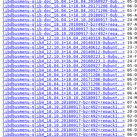
libdbusmenu-glib-doc_16.04.1+16.04.20160927-0ub..>
libdbusmenu-glib-doc_16.04.1+18.04.20171206-0ub..>
libdbusmenu-glib-doc_16.04.1+18.04.20171206-0ub..>
libdbusmenu-glib-doc_16.04.1+18.10.20180917-0ub..>
libdbusmenu-glib-doc_16.04.1+18.10.20180917-0ub..>
libdbusmenu-glib-doc_18.10.20180917~bzr492+repa..>
libdbusmenu-glib-doc_18.10.20180917~bzr492+repa..>
libdbusmenu-glib-doc_18.10.20180917~bzr492+repa..>
libdbusmenu-glib4_12.10.3+14.04.20140319-0ubunt..>
libdbusmenu-glib4_12.10.3+14.04.20140319-0ubunt..>
libdbusmenu-glib4_12.10.3+14.04.20140612-0ubunt..>
libdbusmenu-glib4_12.10.3+14.04.20140612-0ubunt..>
libdbusmenu-glib4_12.10.3+16.04.20160223.1-0ubu..>
libdbusmenu-glib4_12.10.3+16.04.20160223.1-0ubu..>
libdbusmenu-glib4_16.04.1+16.04.20160927-0ubunt..>
libdbusmenu-glib4_16.04.1+16.04.20160927-0ubunt..>
libdbusmenu-glib4_16.04.1+18.04.20171206-0ubunt..>
libdbusmenu-glib4_16.04.1+18.04.20171206-0ubunt..>
libdbusmenu-glib4_16.04.1+18.04.20171206-0ubunt..>
libdbusmenu-glib4_16.04.1+18.04.20171206-0ubunt..>
libdbusmenu-glib4_16.04.1+18.10.20180917-0ubunt..>
libdbusmenu-glib4_16.04.1+18.10.20180917-0ubunt..>
libdbusmenu-glib4_18.10.20180917~bzr492+repack1..>
libdbusmenu-glib4_18.10.20180917~bzr492+repack1..>
libdbusmenu-glib4_18.10.20180917~bzr492+repack1..>
libdbusmenu-glib4_18.10.20180917~bzr492+repack1..>
libdbusmenu-glib4_18.10.20180917~bzr492+repack1..>
libdbusmenu-glib4_18.10.20180917~bzr492+repack1..>
libdbusmenu-glib4_18.10.20180917~bzr492+repack1..>
libdbusmenu-glib4_18.10.20180917~bzr492+repack1..>