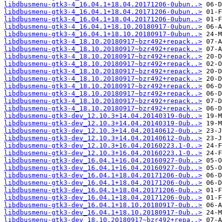
libdbusmenu-gtk3-4_16.04.1+18.04.20171206-0ubun..>
libdbusmenu-gtk3-4_16.04.1+18.04.20171206-0ubun..>
libdbusmenu-gtk3-4_16.04.1+18.04.20171206-0ubun..>
libdbusmenu-gtk3-4_16.04.1+18.10.20180917-0ubun..>
libdbusmenu-gtk3-4_16.04.1+18.10.20180917-0ubun..>
libdbusmenu-gtk3-4_18.10.20180917~bzr492+repack..>
libdbusmenu-gtk3-4_18.10.20180917~bzr492+repack..>
libdbusmenu-gtk3-4_18.10.20180917~bzr492+repack..>
libdbusmenu-gtk3-4_18.10.20180917~bzr492+repack..>
libdbusmenu-gtk3-4_18.10.20180917~bzr492+repack..>
libdbusmenu-gtk3-4_18.10.20180917~bzr492+repack..>
libdbusmenu-gtk3-4_18.10.20180917~bzr492+repack..>
libdbusmenu-gtk3-4_18.10.20180917~bzr492+repack..>
libdbusmenu-gtk3-4_18.10.20180917~bzr492+repack..>
libdbusmenu-gtk3-4_18.10.20180917~bzr492+repack..>
libdbusmenu-gtk3-dev_12.10.3+14.04.20140319-0ub..>
libdbusmenu-gtk3-dev_12.10.3+14.04.20140319-0ub..>
libdbusmenu-gtk3-dev_12.10.3+14.04.20140612-0ub..>
libdbusmenu-gtk3-dev_12.10.3+14.04.20140612-0ub..>
libdbusmenu-gtk3-dev_12.10.3+16.04.20160223.1-0..>
libdbusmenu-gtk3-dev_12.10.3+16.04.20160223.1-0..>
libdbusmenu-gtk3-dev_16.04.1+16.04.20160927-0ub..>
libdbusmenu-gtk3-dev_16.04.1+16.04.20160927-0ub..>
libdbusmenu-gtk3-dev_16.04.1+18.04.20171206-0ub..>
libdbusmenu-gtk3-dev_16.04.1+18.04.20171206-0ub..>
libdbusmenu-gtk3-dev_16.04.1+18.04.20171206-0ub..>
libdbusmenu-gtk3-dev_16.04.1+18.04.20171206-0ub..>
libdbusmenu-gtk3-dev_16.04.1+18.10.20180917-0ub..>
libdbusmenu-gtk3-dev_16.04.1+18.10.20180917-0ub..>
libdbusmenu-gtk3-dev_18.10.20180917~bzr492+repa..>