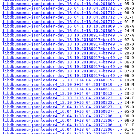
libdbusmenu-jsonloader-dev_16.04.1+16.04.201609..>
libdbusmenu-jsonloader-dev_16.04.1+18.04.201712..>
libdbusmenu-jsonloader-dev_16.04.1+18.04.201712..>
libdbusmenu-jsonloader-dev_16.04.1+18.04.201712..>
libdbusmenu-jsonloader-dev_16.04.1+18.04.201712..>
libdbusmenu-jsonloader-dev_16.04.1+18.10.201809..>
libdbusmenu-jsonloader-dev_16.04.1+18.10.201809..>
libdbusmenu-jsonloader-dev_18.10.20180917~bzr49..>
libdbusmenu-jsonloader-dev_18.10.20180917~bzr49..>
libdbusmenu-jsonloader-dev_18.10.20180917~bzr49..>
libdbusmenu-jsonloader-dev_18.10.20180917~bzr49..>
libdbusmenu-jsonloader-dev_18.10.20180917~bzr49..>
libdbusmenu-jsonloader-dev_18.10.20180917~bzr49..>
libdbusmenu-jsonloader-dev_18.10.20180917~bzr49..>
libdbusmenu-jsonloader-dev_18.10.20180917~bzr49..>
libdbusmenu-jsonloader-dev_18.10.20180917~bzr49..>
libdbusmenu-jsonloader-dev_18.10.20180917~bzr49..>
libdbusmenu-jsonloader4_12.10.3+14.04.20140319-..>
libdbusmenu-jsonloader4_12.10.3+14.04.20140319-..>
libdbusmenu-jsonloader4_12.10.3+14.04.20140612-..>
libdbusmenu-jsonloader4_12.10.3+14.04.20140612-..>
libdbusmenu-jsonloader4_12.10.3+16.04.20160223...>
libdbusmenu-jsonloader4_12.10.3+16.04.20160223...>
libdbusmenu-jsonloader4_16.04.1+16.04.20160927-..>
libdbusmenu-jsonloader4_16.04.1+16.04.20160927-..>
libdbusmenu-jsonloader4_16.04.1+18.04.20171206-..>
libdbusmenu-jsonloader4_16.04.1+18.04.20171206-..>
libdbusmenu-jsonloader4_16.04.1+18.04.20171206-..>
libdbusmenu-jsonloader4_16.04.1+18.04.20171206-..>
libdbusmenu-jsonloader4_16.04.1+18.10.20180917-..>