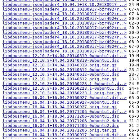
libdbusmenu-jsonloader4_16.04.1+18.10.20180917-..>
libdbusmenu-jsonloader4_18.10.20180917~bzr492+r..>
libdbusmenu-jsonloader4_18.10.20180917~bzr492+r..>
libdbusmenu-jsonloader4_18.10.20180917~bzr492+r..>
libdbusmenu-jsonloader4_18.10.20180917~bzr492+r..>
libdbusmenu-jsonloader4_18.10.20180917~bzr492+r..>
libdbusmenu-jsonloader4_18.10.20180917~bzr492+r..>
libdbusmenu-jsonloader4_18.10.20180917~bzr492+r..>
libdbusmenu-jsonloader4_18.10.20180917~bzr492+r..>
libdbusmenu-jsonloader4_18.10.20180917~bzr492+r..>
libdbusmenu-jsonloader4_18.10.20180917~bzr492+r..>
libdbusmenu_12.10.3+14.04.20140319-0ubuntu1.dif..>
libdbusmenu_12.10.3+14.04.20140319-0ubuntu1.dsc
libdbusmenu_12.10.3+14.04.20140319.orig.tar.gz
libdbusmenu_12.10.3+14.04.20140612-0ubuntu1.dif..>
libdbusmenu_12.10.3+14.04.20140612-0ubuntu1.dsc
libdbusmenu_12.10.3+14.04.20140612.orig.tar.gz
libdbusmenu_12.10.3+16.04.20160223.1-0ubuntu1.d..>
libdbusmenu_12.10.3+16.04.20160223.1-0ubuntu1.dsc
libdbusmenu_12.10.3+16.04.20160223.1.orig.tar.gz
libdbusmenu_16.04.1+16.04.20160927-0ubuntu1.dif..>
libdbusmenu_16.04.1+16.04.20160927-0ubuntu1.dsc
libdbusmenu_16.04.1+16.04.20160927.orig.tar.gz
libdbusmenu_16.04.1+18.04.20171206-0ubuntu1.dif..>
libdbusmenu_16.04.1+18.04.20171206-0ubuntu1.dsc
libdbusmenu_16.04.1+18.04.20171206-0ubuntu2.deb..>
libdbusmenu_16.04.1+18.04.20171206-0ubuntu2.dsc
libdbusmenu_16.04.1+18.04.20171206.orig.tar.gz
libdbusmenu_16.04.1+18.10.20180917-0ubuntu6.dif..>