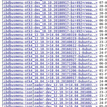
libdbusmenu-gtk3-dev_18.10.20180917~bzr492+repa..>
libdbusmenu-gtk3-dev_18.10.20180917~bzr492+repa..>
libdbusmenu-gtk3-dev_18.10.20180917~bzr492+repa..>
libdbusmenu-gtk3-dev_18.10.20180917~bzr492+repa..>
libdbusmenu-gtk3-dev_18.10.20180917~bzr492+repa..>
libdbusmenu-gtk3-dev_18.10.20180917~bzr492+repa..>
libdbusmenu-gtk3-dev_18.10.20180917~bzr492+repa..>
libdbusmenu-gtk3-dev_18.10.20180917~bzr492+repa..>
libdbusmenu-gtk3-dev_18.10.20180917~bzr492+repa..>
libdbusmenu-gtk4_12.10.3+14.04.20140319-0ubuntu..>
libdbusmenu-gtk4_12.10.3+14.04.20140319-0ubuntu..>
libdbusmenu-gtk4_12.10.3+14.04.20140612-0ubuntu..>
libdbusmenu-gtk4_12.10.3+14.04.20140612-0ubuntu..>
libdbusmenu-gtk4_12.10.3+16.04.20160223.1-0ubun..>
libdbusmenu-gtk4_12.10.3+16.04.20160223.1-0ubun..>
libdbusmenu-gtk4_16.04.1+16.04.20160927-0ubuntu..>
libdbusmenu-gtk4_16.04.1+16.04.20160927-0ubuntu..>
libdbusmenu-gtk4_16.04.1+18.04.20171206-0ubuntu..>
libdbusmenu-gtk4_16.04.1+18.04.20171206-0ubuntu..>
libdbusmenu-gtk4_16.04.1+18.04.20171206-0ubuntu..>
libdbusmenu-gtk4_16.04.1+18.04.20171206-0ubuntu..>
libdbusmenu-gtk4_16.04.1+18.10.20180917-0ubuntu..>
libdbusmenu-gtk4_16.04.1+18.10.20180917-0ubuntu..>
libdbusmenu-jsonloader-dev_12.10.3+14.04.201403..>
libdbusmenu-jsonloader-dev_12.10.3+14.04.201403..>
libdbusmenu-jsonloader-dev_12.10.3+14.04.201406..>
libdbusmenu-jsonloader-dev_12.10.3+14.04.201406..>
libdbusmenu-jsonloader-dev_12.10.3+16.04.201602..>
libdbusmenu-jsonloader-dev_12.10.3+16.04.201602..>
libdbusmenu-jsonloader-dev_16.04.1+16.04.201609..>