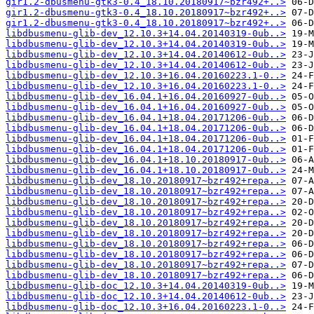
gir1.2-dbusmenu-gtk3-0.4_18.10.20180917~bzr492+..>
gir1.2-dbusmenu-gtk3-0.4_18.10.20180917~bzr492+..>
gir1.2-dbusmenu-gtk3-0.4_18.10.20180917~bzr492+..>
libdbusmenu-glib-dev_12.10.3+14.04.20140319-0ub..>
libdbusmenu-glib-dev_12.10.3+14.04.20140319-0ub..>
libdbusmenu-glib-dev_12.10.3+14.04.20140612-0ub..>
libdbusmenu-glib-dev_12.10.3+14.04.20140612-0ub..>
libdbusmenu-glib-dev_12.10.3+16.04.20160223.1-0..>
libdbusmenu-glib-dev_12.10.3+16.04.20160223.1-0..>
libdbusmenu-glib-dev_16.04.1+16.04.20160927-0ub..>
libdbusmenu-glib-dev_16.04.1+16.04.20160927-0ub..>
libdbusmenu-glib-dev_16.04.1+18.04.20171206-0ub..>
libdbusmenu-glib-dev_16.04.1+18.04.20171206-0ub..>
libdbusmenu-glib-dev_16.04.1+18.04.20171206-0ub..>
libdbusmenu-glib-dev_16.04.1+18.04.20171206-0ub..>
libdbusmenu-glib-dev_16.04.1+18.10.20180917-0ub..>
libdbusmenu-glib-dev_16.04.1+18.10.20180917-0ub..>
libdbusmenu-glib-dev_18.10.20180917~bzr492+repa..>
libdbusmenu-glib-dev_18.10.20180917~bzr492+repa..>
libdbusmenu-glib-dev_18.10.20180917~bzr492+repa..>
libdbusmenu-glib-dev_18.10.20180917~bzr492+repa..>
libdbusmenu-glib-dev_18.10.20180917~bzr492+repa..>
libdbusmenu-glib-dev_18.10.20180917~bzr492+repa..>
libdbusmenu-glib-dev_18.10.20180917~bzr492+repa..>
libdbusmenu-glib-dev_18.10.20180917~bzr492+repa..>
libdbusmenu-glib-dev_18.10.20180917~bzr492+repa..>
libdbusmenu-glib-dev_18.10.20180917~bzr492+repa..>
libdbusmenu-glib-doc_12.10.3+14.04.20140319-0ub..>
libdbusmenu-glib-doc_12.10.3+14.04.20140612-0ub..>
libdbusmenu-glib-doc_12.10.3+16.04.20160223.1-0..>