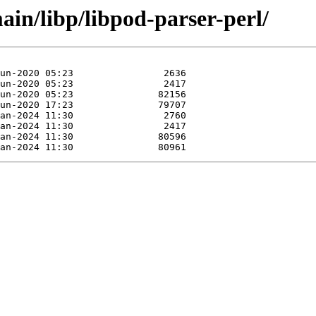
in/libp/libpod-parser-perl/